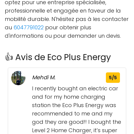
optez pour une entreprise spécialisée,
professionnelle et engagée en faveur de la
mobilité durable. N'hésitez pas à les contacter
au
6047791022
pour obtenir plus
d'informations ou pour demander un devis.
👍 Avis de Eco Plus Energy
Mehdi M.
5/5
I recently bought an electric car
and for my home charging
station the Eco Plus Energy was
recommended to me and my
god they are good!! I bought the
Level 2 Home Charger, it’s super