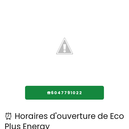
☎️6047791022
⏰ Horaires d'ouverture de Eco
Plus Energy