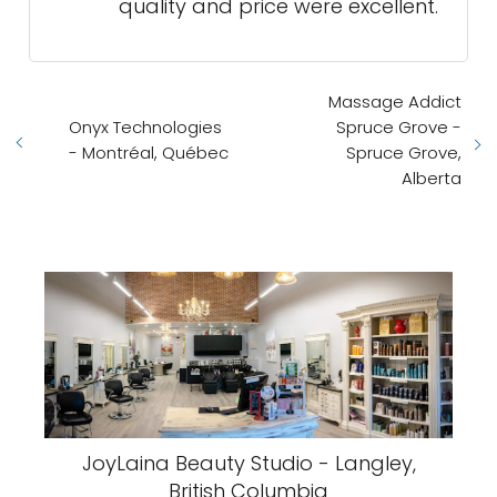
quality and price were excellent.
Massage Addict
Onyx Technologies
Spruce Grove -
- Montréal, Québec
Spruce Grove,
Alberta
JoyLaina Beauty Studio - Langley,
British Columbia