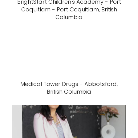
BrightStart Children's Academy - Port
Coquitlam - Port Coquitlam, British
Columbia
Medical Tower Drugs - Abbotsford,
British Columbia