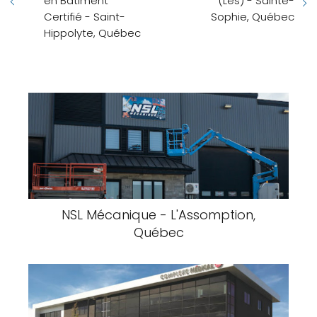
en Bâtiment
(Les) - Sainte-
Certifié - Saint-
Sophie, Québec
Hippolyte, Québec
NSL Mécanique - L'Assomption,
Québec