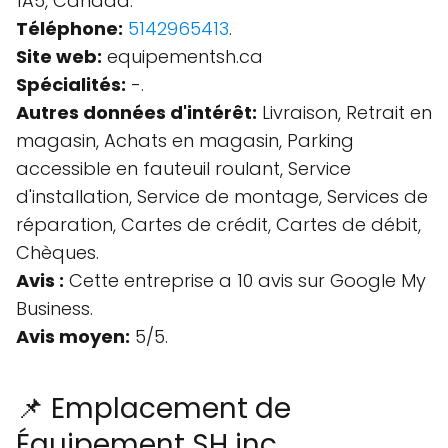
1A5, Canada.
Téléphone:
5142965413
.
Site web:
equipementsh.ca
Spécialités:
-.
Autres données d'intérêt:
Livraison, Retrait en
magasin, Achats en magasin, Parking
accessible en fauteuil roulant, Service
d'installation, Service de montage, Services de
réparation, Cartes de crédit, Cartes de débit,
Chèques.
Avis :
Cette entreprise a 10 avis sur Google My
Business.
Avis moyen:
5/5.
📌 Emplacement de
Équipement SH inc.