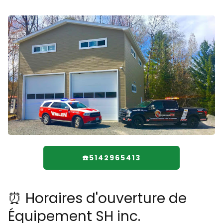
☎️5142965413
⏰ Horaires d'ouverture de
Équipement SH inc.