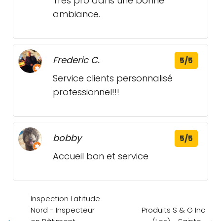
Tres pro dans une bonne
ambiance.
Frederic C.
5/5
Service clients personnalisé
professionnel!!!
bobby
5/5
Accueil bon et service
Inspection Latitude
Nord - Inspecteur
Produits S & G Inc