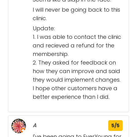
I will never be going back to this
clinic.
Update:
1. I was able to contact the clinic
and recieved a refund for the
membership.
2. They asked for feedback on
how they can improve and said
they would implement changes.
I hope other customers have a
better experience than I did.
A
5/5
I've been going to EverYoung for