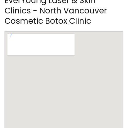
EverYoung Laser & Skin
Clinics - North Vancouver
Cosmetic Botox Clinic