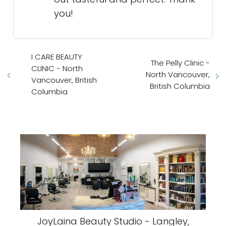
you!
I CARE BEAUTY
The Pelly Clinic -
CLINIC - North
North Vancouver,
Vancouver, British
British Columbia
Columbia
JoyLaina Beauty Studio - Langley,