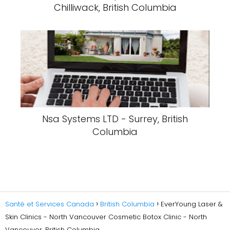
Chilliwack, British Columbia
Nsa Systems LTD - Surrey, British
Columbia
Santé et Services Canada
British Columbia
EverYoung Laser &
Skin Clinics - North Vancouver Cosmetic Botox Clinic - North
Vancouver, British Columbia