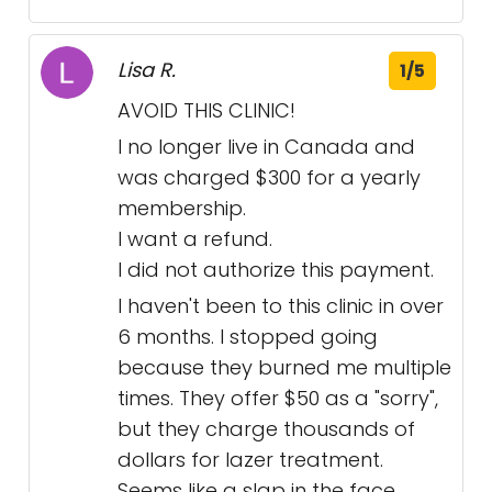
Lisa R.
1/5
AVOID THIS CLINIC!
I no longer live in Canada and
was charged $300 for a yearly
membership.
I want a refund.
I did not authorize this payment.
I haven't been to this clinic in over
6 months. I stopped going
because they burned me multiple
times. They offer $50 as a "sorry",
but they charge thousands of
dollars for lazer treatment.
Seems like a slap in the face.