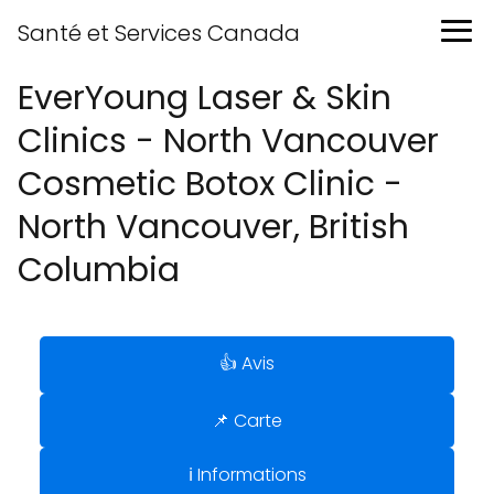
Santé et Services Canada
EverYoung Laser & Skin
Clinics - North Vancouver
Cosmetic Botox Clinic -
North Vancouver, British
Columbia
👍 Avis
📌 Carte
ℹ️ Informations