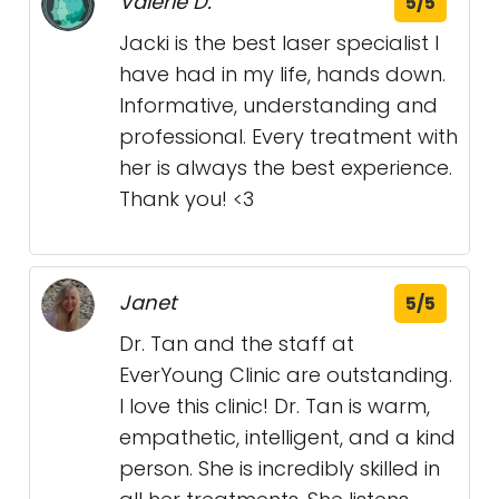
Valerie D.
5/5
Jacki is the best laser specialist I
have had in my life, hands down.
Informative, understanding and
professional. Every treatment with
her is always the best experience.
Thank you! <3
Janet
5/5
Dr. Tan and the staff at
EverYoung Clinic are outstanding.
I love this clinic! Dr. Tan is warm,
empathetic, intelligent, and a kind
person. She is incredibly skilled in