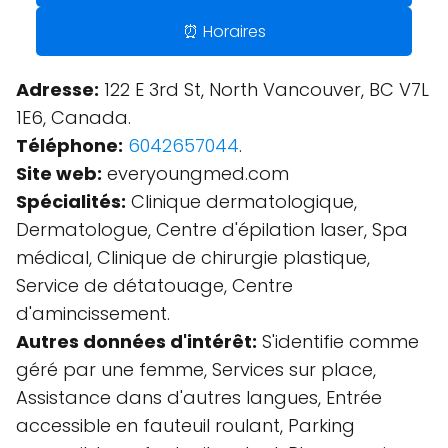
⏰ Horaires
Adresse:
122 E 3rd St, North Vancouver, BC V7L
1E6, Canada.
Téléphone:
6042657044
.
Site web:
everyoungmed.com
Spécialités:
Clinique dermatologique,
Dermatologue, Centre d'épilation laser, Spa
médical, Clinique de chirurgie plastique,
Service de détatouage, Centre
d'amincissement.
Autres données d'intérêt:
S'identifie comme
géré par une femme, Services sur place,
Assistance dans d'autres langues, Entrée
accessible en fauteuil roulant, Parking