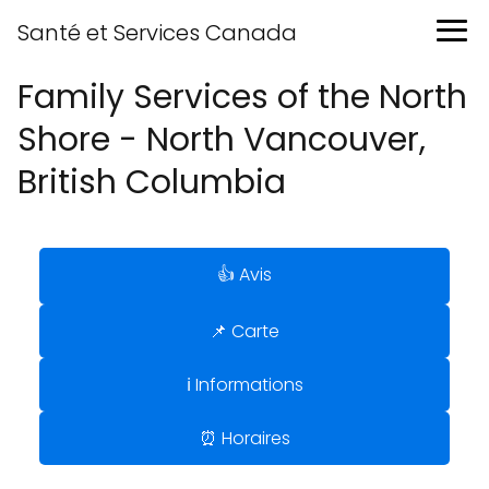
Santé et Services Canada
Family Services of the North
Shore - North Vancouver,
British Columbia
👍 Avis
📌 Carte
ℹ️ Informations
⏰ Horaires