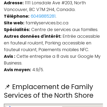
Adresse:
1111 Lonsdale Ave #203, North
Vancouver, BC V7M 2H4, Canada.
Téléphone:
6049885281
.
Site web:
familyservices.bc.ca
Spécialités:
Centre de services aux familles.
Autres données d'intérêt:
Entrée accessible
en fauteuil roulant, Parking accessible en
fauteuil roulant, Paiements mobiles NFC.
Avis :
Cette entreprise a 8 avis sur Google My
Business.
Avis moyen:
4.9/5.
📌 Emplacement de Family
Services of the North Shore