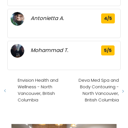
Antonietta A.
4/5
Mohammad T.
5/5
Envision Health and
Deva Med Spa and
Wellness - North
Body Contouring -
Vancouver, British
North Vancouver,
Columbia
British Columbia