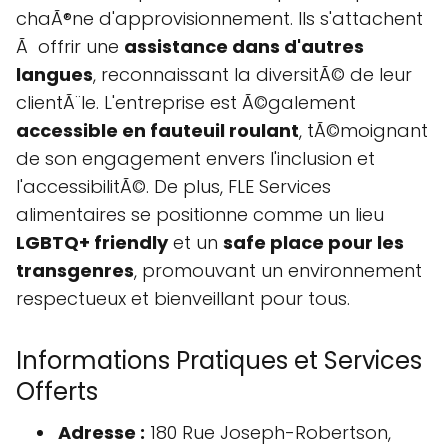
chaÃ®ne d'approvisionnement. Ils s'attachent
Ã offrir une
assistance dans d'autres
langues
, reconnaissant la diversitÃ© de leur
clientÃ¨le. L'entreprise est Ã©galement
accessible en fauteuil roulant
, tÃ©moignant
de son engagement envers l'inclusion et
l'accessibilitÃ©. De plus, FLE Services
alimentaires se positionne comme un lieu
LGBTQ+ friendly
et un
safe place pour les
transgenres
, promouvant un environnement
respectueux et bienveillant pour tous.
Informations Pratiques et Services
Offerts
Adresse :
180 Rue Joseph-Robertson,