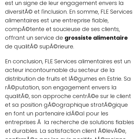
est un signe de leur engagement envers la
diversitÃ© et l'inclusion. En somme, FLE Services
alimentaires est une entreprise fiable,
compÃ©tente et soucieuse de ses clients,
offrant un service de
grossiste alimentaire
de qualitÃ© supÃ©rieure.
En conclusion, FLE Services alimentaires est un
acteur incontournable du secteur de la
distribution de fruits et lÃ©gumes en Estrie. Sa
rÃ©putation, son engagement envers la
qualitÃ©, son approche centrÃ©e sur le client
et sa position gÃ©ographique stratÃ©gique
en font un partenaire idÃ©al pour les
entreprises Ã la recherche de solutions fiables
et durables. La satisfaction client Ã©levÃ©e,