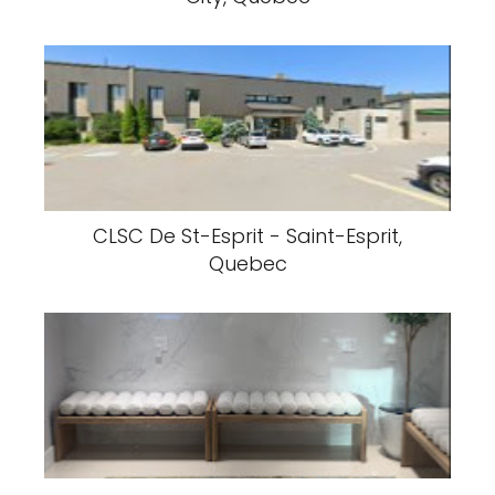
Sainte-Anne-des-Plaines Medical
Clinic - Sainte-Anne-des-Plaines,
Quebec
Eggsquis Laprairie - La Prairie, Québec