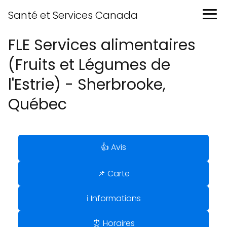
Santé et Services Canada
FLE Services alimentaires
(Fruits et Légumes de
l'Estrie) - Sherbrooke,
Québec
👍 Avis
📌 Carte
ℹ️ Informations
⏰ Horaires