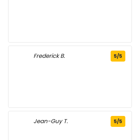
Compton, Québec
Québec
NSL Mécanique - L'Assomption,
Québec