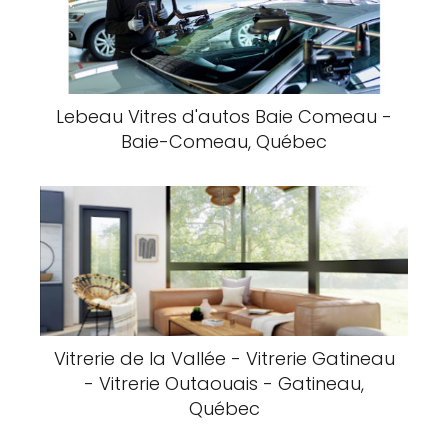
Laval, Québec
Point De Service De La RAMQ - Québec
City, Quebec