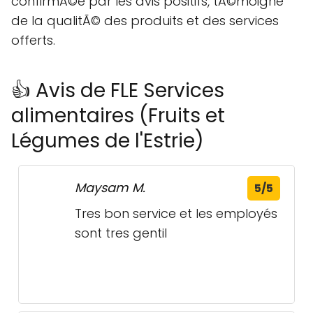
confirmÃ©e par les avis positifs, tÃ©moigne
de la qualitÃ© des produits et des services
offerts.
👍 Avis de FLE Services
alimentaires (Fruits et
Légumes de l'Estrie)
Maysam M.
5/5
Tres bon service et les employés
sont tres gentil
Marilyn P.
5/5