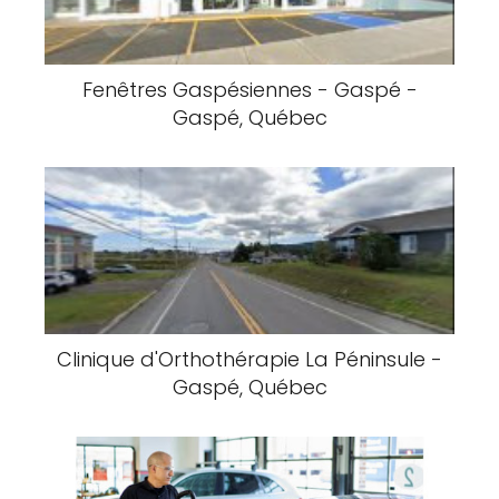
Vitrerie de la Vallée - Vitrerie Gatineau
- Vitrerie Outaouais - Gatineau,
Québec
Clinique Podiatrique de Chomedey -