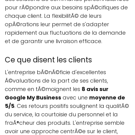
pour rÃ©pondre aux besoins spÃ©cifiques de
chaque client. La flexibilitÃ© de leurs
opÃ©rations leur permet de s'adapter
rapidement aux fluctuations de la demande
et de garantir une livraison efficace.
Ce que disent les clients
L'entreprise bÃ©nÃ©ficie d'excellentes
Ã©valuations de la part de ses clients,
comme en tÃ©moignent les
8 avis sur
Google My Business
avec une
moyenne de
5/5
. Ces retours positifs soulignent la qualitÃ©
du service, la courtoisie du personnel et la
fraÃ®cheur des produits. L'entreprise semble
avoir une approche centrÃ©e sur le client,