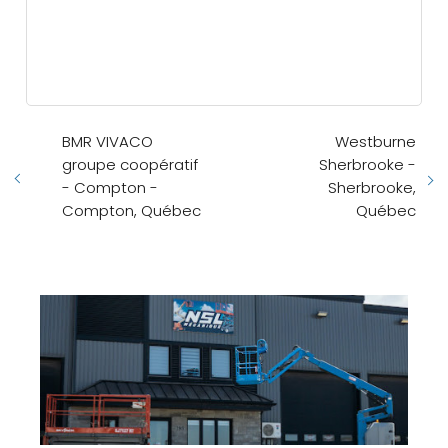
Centre orthopédique CEO Médic
Saint-Hyacinthe - Saint-Hyacinthe,
Québec
Fenêtres Gaspésiennes - Gaspé -
Gaspé, Québec