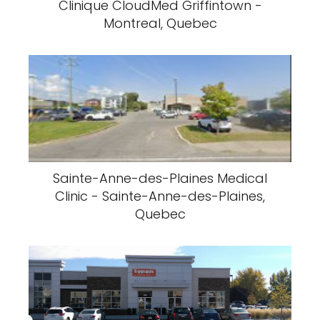
Coopérative D'Habitation Trilogis -
Montréal, Québec
Santé et Services Canada
Québec
FLE Services alimentaires
(Fruits et Légumes de l'Estrie) - Sherbrooke, Québec
Politique de confidentialité