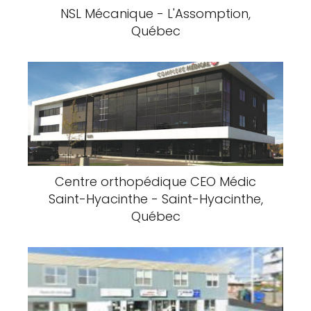
Clinique d'Orthothérapie La Péninsule -
Gaspé, Québec
Lebeau Vitres d'autos Baie Comeau -
Baie-Comeau, Québec