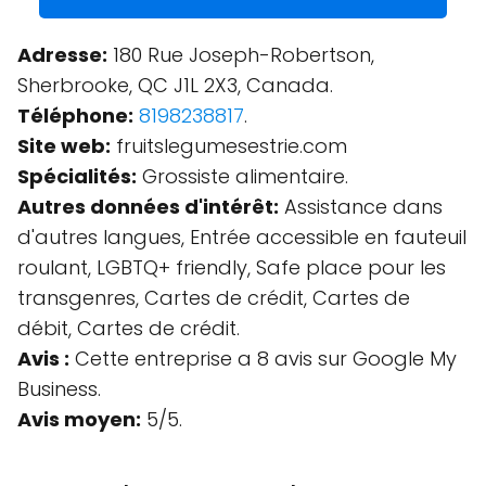
Adresse:
180 Rue Joseph-Robertson,
Sherbrooke, QC J1L 2X3, Canada.
Téléphone:
8198238817
.
Site web:
fruitslegumesestrie.com
Spécialités:
Grossiste alimentaire.
Autres données d'intérêt:
Assistance dans
d'autres langues, Entrée accessible en fauteuil
roulant, LGBTQ+ friendly, Safe place pour les
transgenres, Cartes de crédit, Cartes de
débit, Cartes de crédit.
Avis :
Cette entreprise a 8 avis sur Google My
Business.
Avis moyen:
5/5.