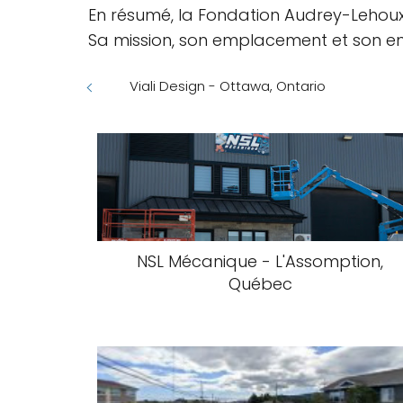
En résumé, la Fondation Audrey-Lehoux 
Sa mission, son emplacement et son e
Viali Design - Ottawa, Ontario
NSL Mécanique - L'Assomption,
Québec