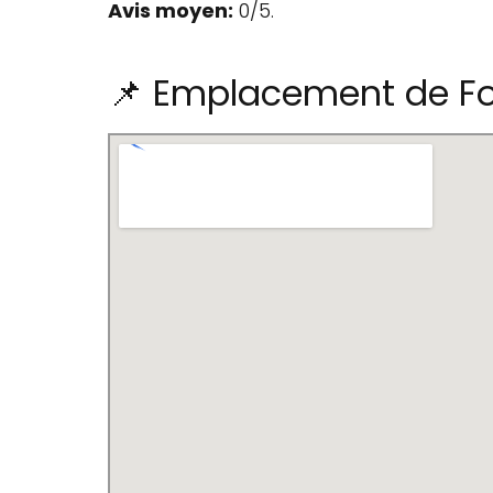
Avis moyen:
0/5.
📌 Emplacement de F