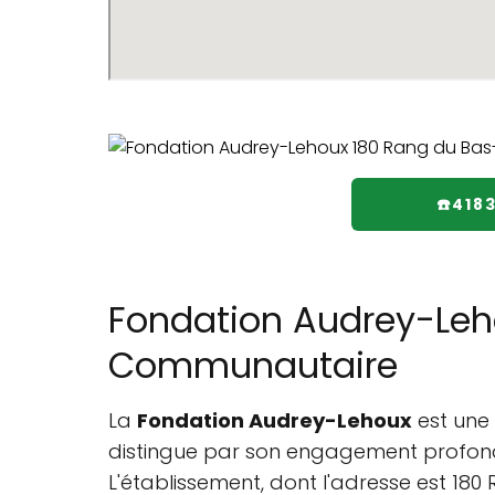
☎️418
Fondation Audrey-Leho
Communautaire
La
Fondation Audrey-Lehoux
est une 
distingue par son engagement profon
L'établissement, dont l'adresse est 18