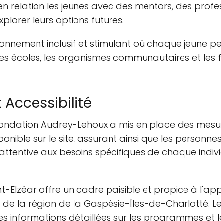
en relation les jeunes avec des mentors, des profe
plorer leurs options futures.
nnement inclusif et stimulant où chaque jeune peut 
 les écoles, les organismes communautaires et les 
 Accessibilité
la Fondation Audrey-Lehoux a mis en place des mesur
ponible sur le site, assurant ainsi que les personn
attentive aux besoins spécifiques de chaque individ
t-Elzéar offre un cadre paisible et propice à l'app
es de la région de la Gaspésie-Îles-de-Charlotté. Les
 informations détaillées sur les programmes et les