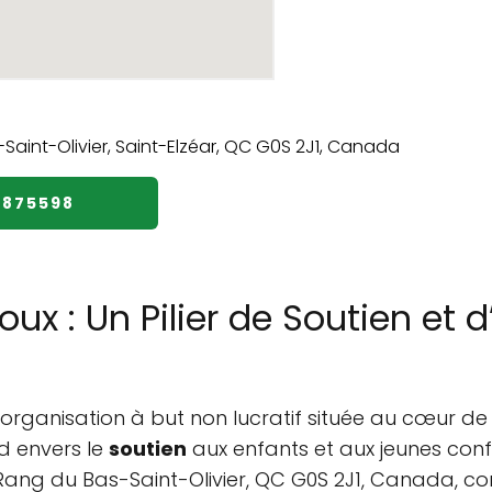
3875598
ux : Un Pilier de Soutien et
organisation à but non lucratif située au cœur de 
d envers le
soutien
aux enfants et aux jeunes confr
0 Rang du Bas-Saint-Olivier, QC G0S 2J1, Canada, c