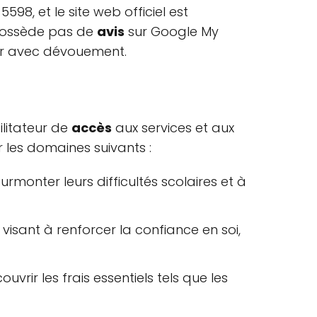
98, et le site web officiel est
e possède pas de
avis
sur Google My
ler avec dévouement.
litateur de
accès
aux services et aux
 les domaines suivants :
monter leurs difficultés scolaires et à
 visant à renforcer la confiance en soi,
vrir les frais essentiels tels que les