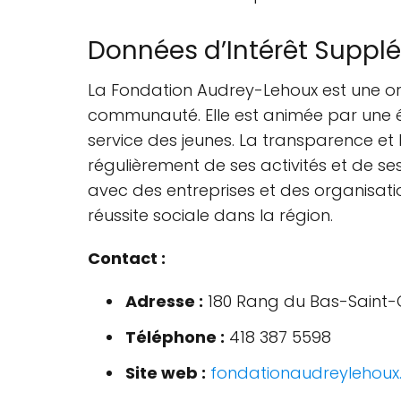
Données d’Intérêt Suppl
La Fondation Audrey-Lehoux est une o
communauté. Elle est animée par une é
service des jeunes. La transparence et
régulièrement de ses activités et de se
avec des entreprises et des organisati
réussite sociale dans la région.
Contact :
Adresse :
180 Rang du Bas-Saint-Ol
Téléphone :
418 387 5598
Site web :
fondationaudreylehou