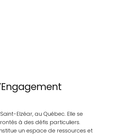
 d’Engagement
Saint-Elzéar, au Québec. Elle se
ontés à des défis particuliers.
onstitue un espace de ressources et