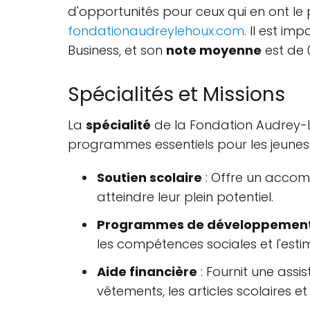
d'opportunités pour ceux qui en ont le p
fondationaudreylehoux.com
. Il est i
Business, et son
note moyenne
est de 
Spécialités et Missions
La
spécialité
de la Fondation Audrey-L
programmes essentiels pour les jeunes d
Soutien scolaire
: Offre un accomp
atteindre leur plein potentiel.
Programmes de développement
les compétences sociales et l'esti
Aide financière
: Fournit une assis
vêtements, les articles scolaires et