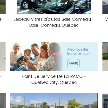
e
Lebeau Vitres d'autos Baie Comeau -
V
Baie-Comeau, Québec
-
Point De Service De La RAMQ -
Québec City, Quebec