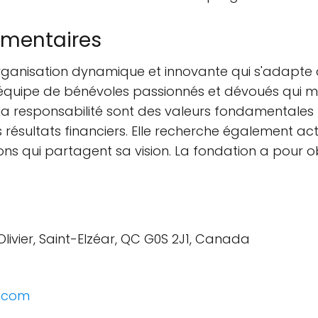
émentaires
rganisation dynamique et innovante qui s'adapte
quipe de bénévoles passionnés et dévoués qui met
 la responsabilité sont des valeurs fondamentales
s résultats financiers. Elle recherche également a
ons qui partagent sa vision. La fondation a pour o
ivier, Saint-Elzéar, QC G0S 2J1, Canada
x.com