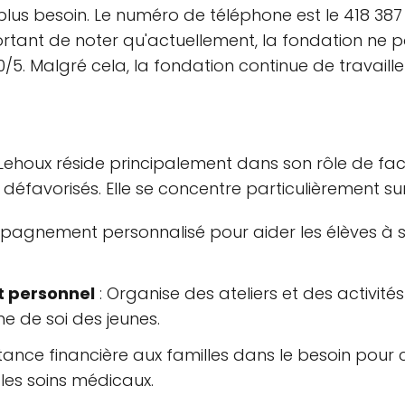
lus besoin. Le numéro de téléphone est le 418 387 55
mportant de noter qu'actuellement, la fondation n
0/5. Malgré cela, la fondation continue de travail
ehoux réside principalement dans son rôle de faci
éfavorisés. Elle se concentre particulièrement sur
agnement personnalisé pour aider les élèves à sur
 personnel
: Organise des ateliers et des activités
me de soi des jeunes.
tance financière aux familles dans le besoin pour cou
 les soins médicaux.