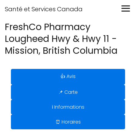
Santé et Services Canada
FreshCo Pharmacy
Lougheed Hwy & Hwy 11 -
Mission, British Columbia
👍 Avis
📌 Carte
ℹ️ Informations
⏰ Horaires