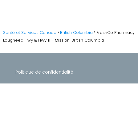
Santé et Services Canada
British Columbia
FreshCo Pharmacy
Lougheed Hwy & Hwy 11 - Mission, British Columbia
Politique de confidentialité