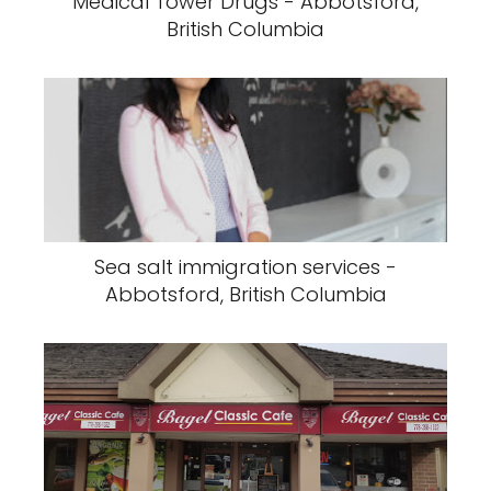
Medical Tower Drugs - Abbotsford,
British Columbia
Sea salt immigration services -
Abbotsford, British Columbia