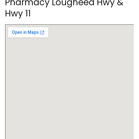
Pharmacy Lougheed Hwy &
Hwy 11