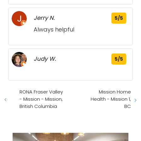
Jerry N.
5/5
Always helpful
Judy W.
5/5
RONA Fraser Valley
Mission Home
- Mission - Mission,
Health - Mission 1,
British Columbia
BC