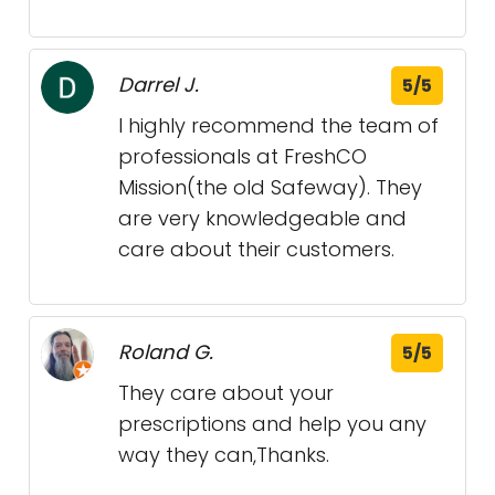
Darrel J.
5/5
I highly recommend the team of
professionals at FreshCO
Mission(the old Safeway). They
are very knowledgeable and
care about their customers.
Roland G.
5/5
They care about your
prescriptions and help you any
way they can,Thanks.