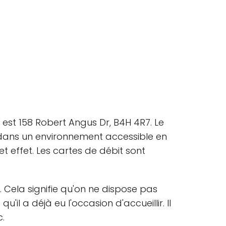
est 158 Robert Angus Dr, B4H 4R7. Le
ts dans un environnement accessible en
t effet. Les cartes de débit sont
 Cela signifie qu'on ne dispose pas
il a déjà eu l'occasion d'accueillir. Il
c.