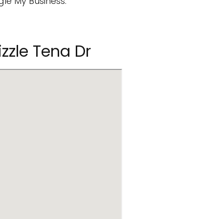
gle My Business.
zzle Tena Dr