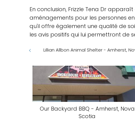
En conclusion, Frizzle Tena Dr apparaît
aménagements pour les personnes en faut
qu'il offre également une qualité de so
les avis positifs qui lui permettront de 
Lillian Allbon Animal Shelter - Amherst, N
Our Backyard BBQ - Amherst, Nova
Scotia