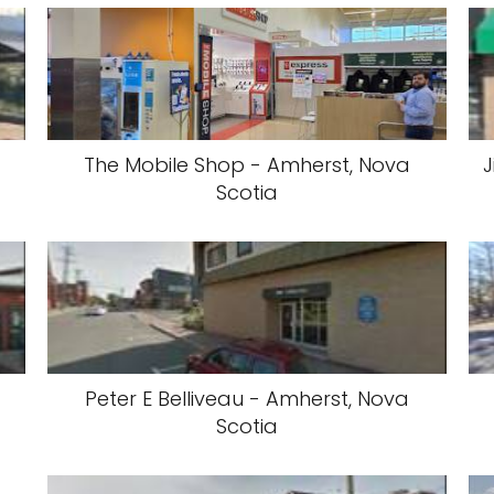
The Mobile Shop - Amherst, Nova
J
Scotia
Peter E Belliveau - Amherst, Nova
Scotia