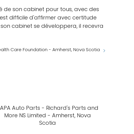
té de son cabinet pour tous, avec des
t difficile d'affirmer avec certitude
e son cabinet se développera, il recevra
lth Care Foundation - Amherst, Nova Scotia
APA Auto Parts - Richard's Parts and
More NS Limited - Amherst, Nova
Scotia