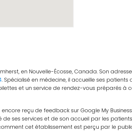
 Amherst, en Nouvelle-Écosse, Canada. Son adresse 
4
. Spécialisé en médecine, il accueille ses patien
toilettes et un service de rendez-vous préparés à ce
as encore reçu de feedback sur Google My Business.
e ses services et de son accueil par les patients qu'
 comment cet établissement est perçu par le publi