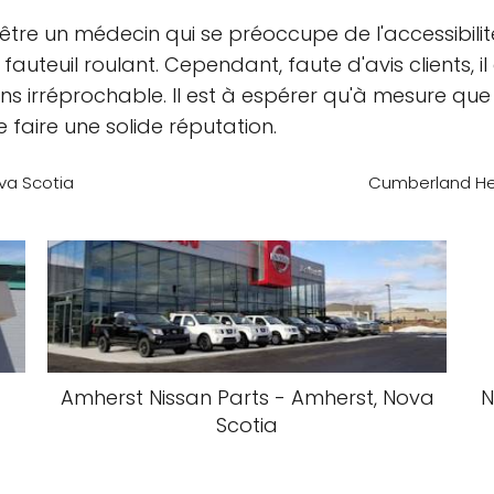
 être un médecin qui se préoccupe de l'accessibili
euil roulant. Cependant, faute d'avis clients, il es
ins irréprochable. Il est à espérer qu'à mesure qu
se faire une solide réputation.
ova Scotia
Cumberland Hea
Amherst Nissan Parts - Amherst, Nova
N
Scotia