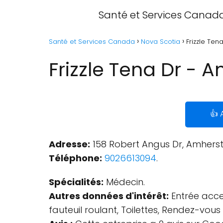
Santé et Services Canad
Santé et Services Canada
Nova Scotia
Frizzle Ten
Frizzle Tena Dr - 
👍 
Adresse:
158 Robert Angus Dr, Amherst
Téléphone:
9026613094
.
Spécialités:
Médecin.
Autres données d'intérêt:
Entrée acces
fauteuil roulant, Toilettes, Rendez-vo