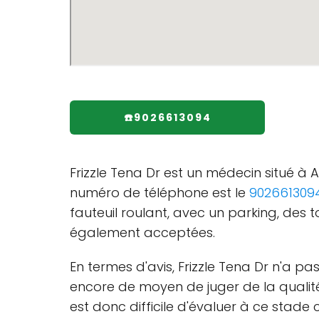
☎️9026613094
Frizzle Tena Dr est un médecin situé à
numéro de téléphone est le
902661309
fauteuil roulant, avec un parking, des 
également acceptées.
En termes d'avis, Frizzle Tena Dr n'a p
encore de moyen de juger de la qualité d
est donc difficile d'évaluer à ce stade