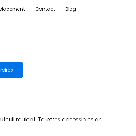
mplacement
Contact
Blog
raires
teuil roulant, Toilettes accessibles en