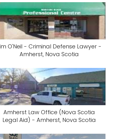
im O'Neil - Criminal Defense Lawyer -
Amherst, Nova Scotia
Amherst Law Office (Nova Scotia
Legal Aid) - Amherst, Nova Scotia