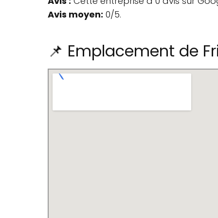
Avis :
Cette entreprise a 0 avis sur Goo
Avis moyen:
0/5.
📌 Emplacement de Fri