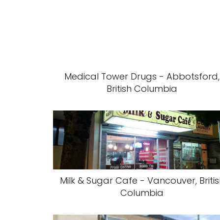
Medical Tower Drugs - Abbotsford,
British Columbia
Milk & Sugar Cafe - Vancouver, Briti
Columbia