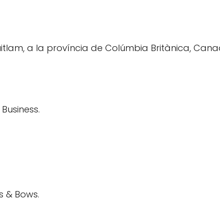
itlam, a la província de Colúmbia Britànica, Cana
Business.
s & Bows.