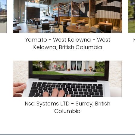
Yamato - West Kelowna - West
Kelowna, British Columbia
Nsa Systems LTD - Surrey, British
Columbia