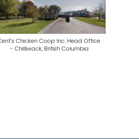
Kent's Chicken Coop Inc. Head Office
- Chilliwack, British Columbia