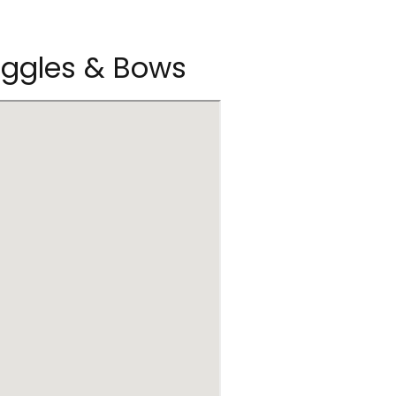
iggles & Bows