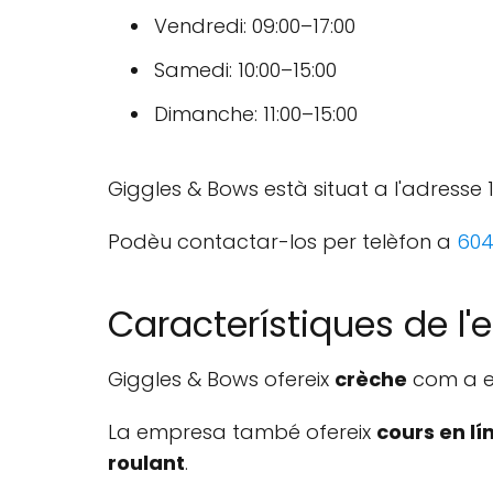
Vendredi: 09:00–17:00
Samedi: 10:00–15:00
Dimanche: 11:00–15:00
Giggles & Bows està situat a l'adresse
Podèu contactar-los per telèfon a
604
Característiques de l
Giggles & Bows ofereix
crèche
com a es
La empresa també ofereix
cours en lí
roulant
.