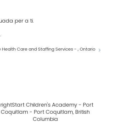
uada per a ti.
.
lth Care and Staffing Services - , Ontario
rightStart Children's Academy - Port
Coquitlam - Port Coquitlam, British
Columbia