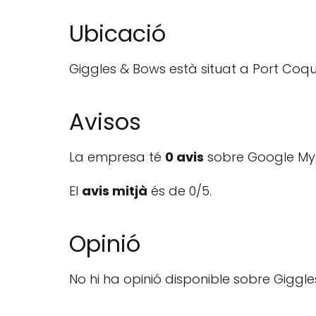
Ubicació
Giggles & Bows està situat a Port Coqu
Avisos
La empresa té
0 avis
sobre Google My 
El
avis mitjà
és de 0/5.
Opinió
No hi ha opinió disponible sobre Giggle