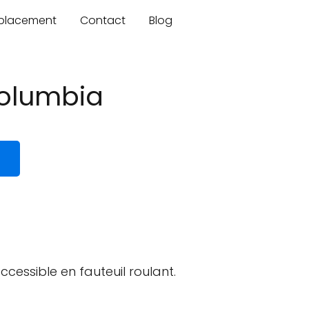
mplacement
Contact
Blog
Columbia
ccessible en fauteuil roulant.