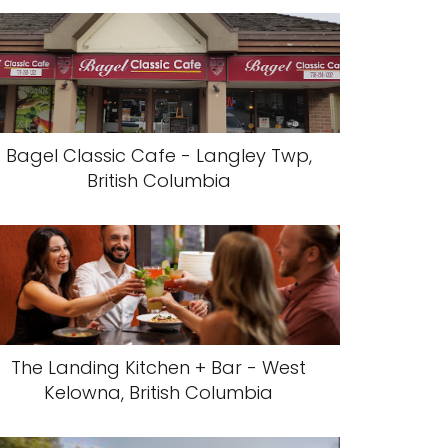
Bagel Classic Cafe - Langley Twp,
British Columbia
The Landing Kitchen + Bar - West
Kelowna, British Columbia