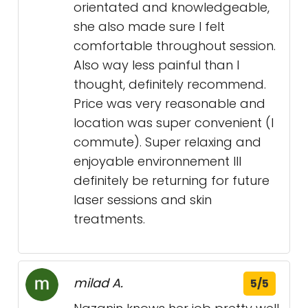
orientated and knowledgeable,
she also made sure I felt
comfortable throughout session.
Also way less painful than I
thought, definitely recommend.
Price was very reasonable and
location was super convenient (I
commute). Super relaxing and
enjoyable environnement Ill
definitely be returning for future
laser sessions and skin
treatments.
milad A.
5/5