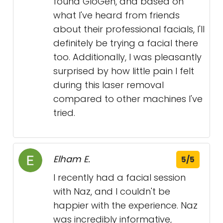
found GloGen, and based on
what I've heard from friends
about their professional facials, I'll
definitely be trying a facial there
too. Additionally, I was pleasantly
surprised by how little pain I felt
during this laser removal
compared to other machines I've
tried.
Elham E.
5/5
I recently had a facial session
with Naz, and I couldn't be
happier with the experience. Naz
was incredibly informative,