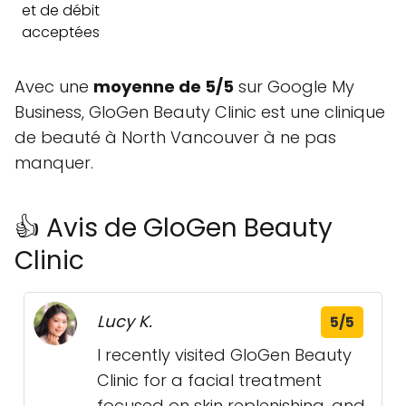
et de débit
acceptées
Avec une
moyenne de 5/5
sur Google My
Business, GloGen Beauty Clinic est une clinique
de beauté à North Vancouver à ne pas
manquer.
👍 Avis de GloGen Beauty
Clinic
Lucy K.
5/5
I recently visited GloGen Beauty
Clinic for a facial treatment
focused on skin replenishing, and