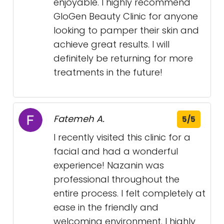
enjoyable. I highly recommend
GloGen Beauty Clinic for anyone
looking to pamper their skin and
achieve great results. I will
definitely be returning for more
treatments in the future!
Fatemeh A.
5/5
I recently visited this clinic for a
facial and had a wonderful
experience! Nazanin was
professional throughout the
entire process. I felt completely at
ease in the friendly and
welcoming environment. I highly