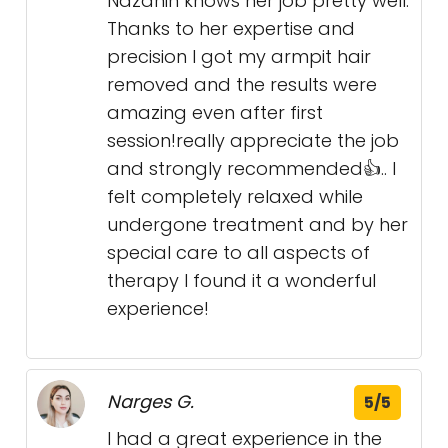
Nazanin knows her job pretty well.
Thanks to her expertise and
precision I got my armpit hair
removed and the results were
amazing even after first
session!really appreciate the job
and strongly recommended👍.. I
felt completely relaxed while
undergone treatment and by her
special care to all aspects of
therapy I found it a wonderful
experience!
Narges G.
5/5
I had a great experience in the