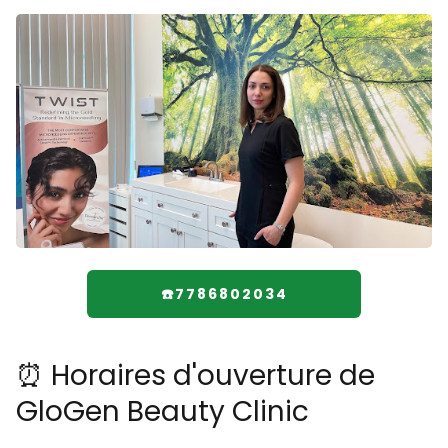
☎️7786802034
⏰ Horaires d'ouverture de
GloGen Beauty Clinic