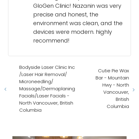
GloGen Clinic! Nazanin was very
precise and honest, the
environment was clean, and the
devices were modern. highly
recommend!
Bodyside Laser Clinic Inc
Cutie Pie Wax
/Laser Hair Removal/
Bar - Mountain
Microneedling/
Hwy - North
Massage/Dermaplaning
Vancouver,
Facials/Laser Facials -
British
North Vancouver, British
Columbia
Columbia