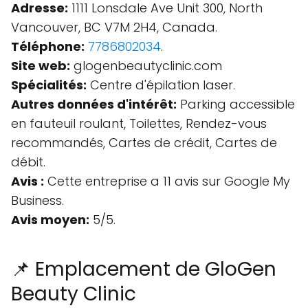
Adresse:
1111 Lonsdale Ave Unit 300, North
Vancouver, BC V7M 2H4, Canada.
Téléphone:
7786802034
.
Site web:
glogenbeautyclinic.com
Spécialités:
Centre d'épilation laser.
Autres données d'intérêt:
Parking accessible
en fauteuil roulant, Toilettes, Rendez-vous
recommandés, Cartes de crédit, Cartes de
débit.
Avis :
Cette entreprise a 11 avis sur Google My
Business.
Avis moyen:
5/5.
📌 Emplacement de GloGen
Beauty Clinic