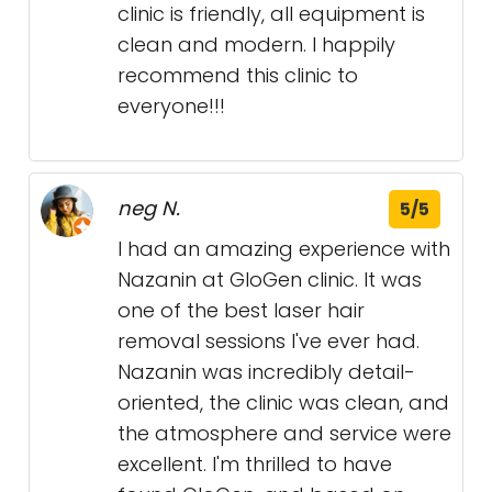
clinic is friendly, all equipment is
clean and modern. I happily
recommend this clinic to
everyone!!!
neg N.
5/5
I had an amazing experience with
Nazanin at GloGen clinic. It was
one of the best laser hair
removal sessions I've ever had.
Nazanin was incredibly detail-
oriented, the clinic was clean, and
the atmosphere and service were
excellent. I'm thrilled to have