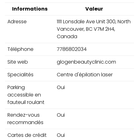
Informations
Valeur
Adresse
1111 Lonsdale Ave Unit 300, North
Vancouver, BC V7M 2H4,
Canada
Téléphone
7786802034
Site web
glogenbeautyclinic.com
Specialités
Centre d'épilation laser
Parking
Oui
accessible en
fauteuil roulant
Rendez-vous
Oui
recommandés
Cartes de crédit
Oui