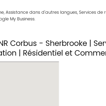
ne, Assistance dans d'autres langues, Services de 
ogle My Business.
R Corbus - Sherbrooke | Ser
sation | Résidentiel et Comme