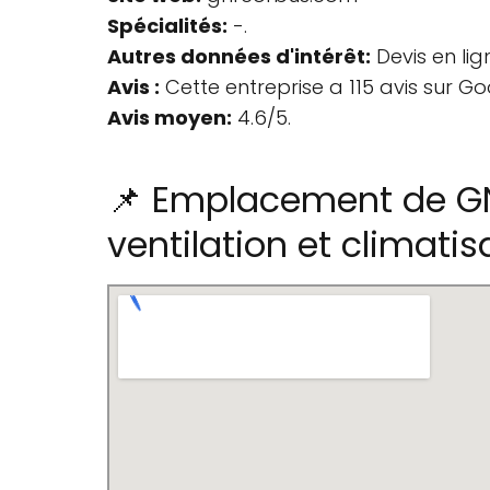
Spécialités:
-.
Autres données d'intérêt:
Devis en lig
Avis :
Cette entreprise a 115 avis sur Go
Avis moyen:
4.6/5.
📌 Emplacement de GN
ventilation et climati