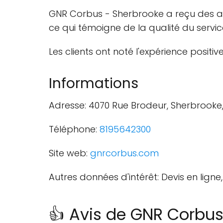
GNR Corbus - Sherbrooke a reçu des avis
ce qui témoigne de la qualité du service
Les clients ont noté l'expérience positiv
Informations
Adresse: 4070 Rue Brodeur, Sherbrooke
Téléphone:
8195642300
Site web:
gnrcorbus.com
Autres données d'intérêt: Devis en lign
👍 Avis de GNR Corbus 