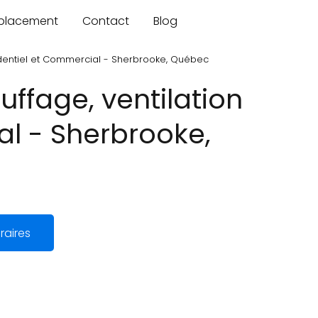
mplacement
Contact
Blog
sidentiel et Commercial - Sherbrooke, Québec
ffage, ventilation
al - Sherbrooke,
raires