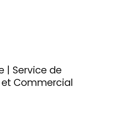
 | Service de
el et Commercial