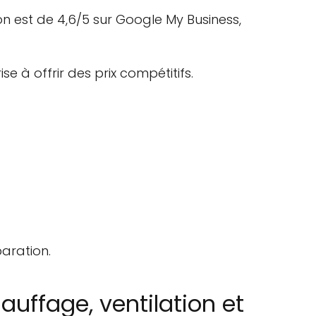
on est de 4,6/5 sur Google My Business,
se à offrir des prix compétitifs.
paration.
auffage, ventilation et