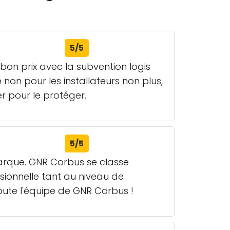
5/5
 bon prix avec la subvention logis
 non pour les installateurs non plus,
r pour le protéger.
5/5
arque. GNR Corbus se classe
sionnelle tant au niveau de
 toute l'équipe de GNR Corbus !