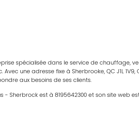
ise spécialisée dans le service de chauffage, vent
c. Avec une adresse fixe à Sherbrooke, QC J1L 1V9,
ndre aux besoins de ses clients.
- Sherbrock est à 8195642300 et son site web est