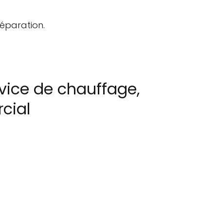
réparation.
vice de chauffage,
rcial