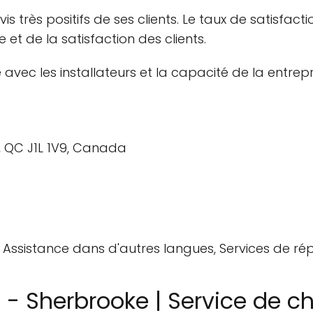
 très positifs de ses clients. Le taux de satisfacti
 et de la satisfaction des clients.
e avec les installateurs et la capacité de la entrepri
, QC J1L 1V9, Canada
e, Assistance dans d'autres langues, Services de ré
- Sherbrooke | Service de ch