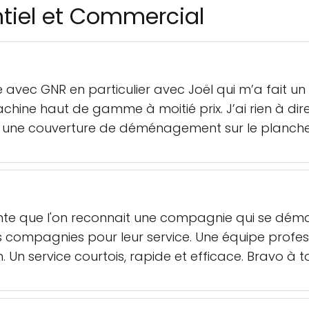
ntiel et Commercial
e avec GNR en particulier avec Joël qui m’a fait un
chine haut de gamme à moitié prix. J’ai rien à dire
tre une couverture de déménagement sur le planche
vente que l'on reconnait une compagnie qui se dém
s compagnies pour leur service. Une équipe profes
ion. Un service courtois, rapide et efficace. Bravo à