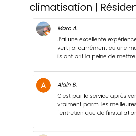
climatisation | Réside
Marc A.
J’ai une excellente expérienc
vert j’ai carrément eu une ma
ils ont prit la peine de met
Alain B.
C'est par le service après 
vraiment parmi les meilleure
l'entretien que de l'installat