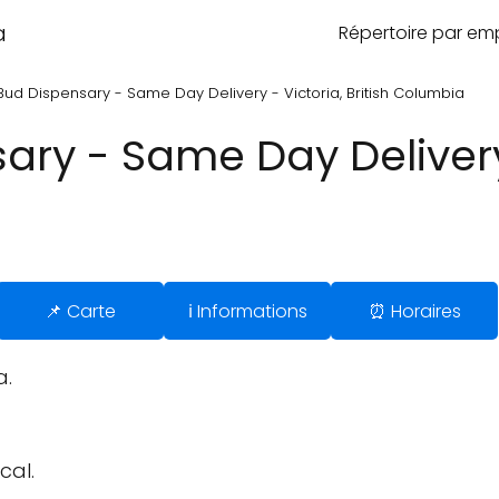
a
Répertoire par e
Bud Dispensary - Same Day Delivery - Victoria, British Columbia
ry - Same Day Delivery -
📌 Carte
ℹ️ Informations
⏰ Horaires
a.
cal.