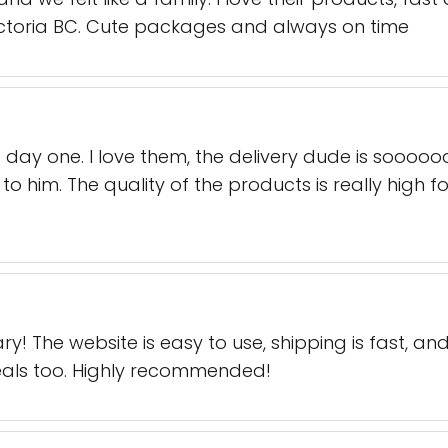
Victoria BC. Cute packages and always on time
day one. I love them, the delivery dude is soooooo c
 him. The quality of the products is really high f
 The website is easy to use, shipping is fast, and
eals too. Highly recommended!