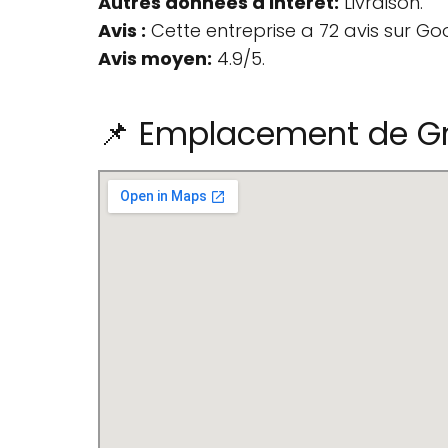
Autres données d'intérêt:
Livraison.
Avis :
Cette entreprise a 72 avis sur Go
Avis moyen:
4.9/5.
📌 Emplacement de Gr