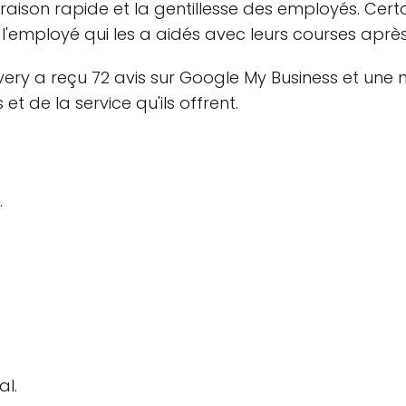
ivraison rapide et la gentillesse des employés. Cer
'employé qui les a aidés avec leurs courses après q
ry a reçu 72 avis sur Google My Business et une n
 et de la service qu'ils offrent.
.
al.