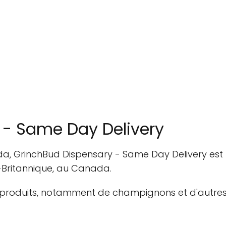
 - Same Day Delivery
da, GrinchBud Dispensary - Same Day Delivery est 
-Britannique, au Canada.
oduits, notamment de champignons et d'autres pro