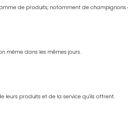
 gamme de produits, notamment de champignons et
aison même dans les mêmes jours.
de leurs produits et de la service qu'ils offrent.