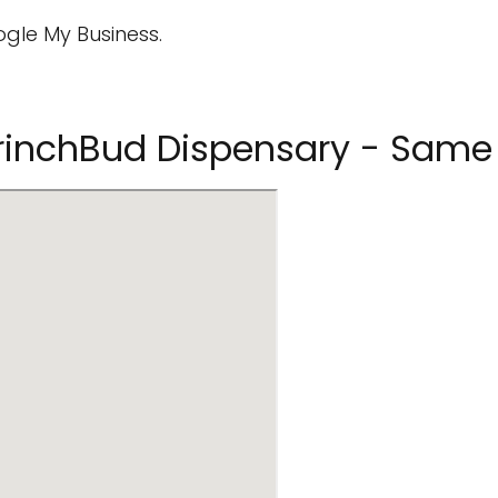
ogle My Business.
inchBud Dispensary - Same 