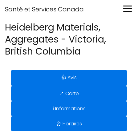
Santé et Services Canada
Heidelberg Materials,
Aggregates - Victoria,
British Columbia
👍 Avis
📌 Carte
ℹ️ Informations
⏰ Horaires