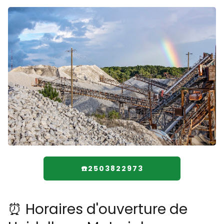
☎️2503822973
⏰ Horaires d'ouverture de