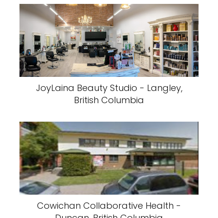
JoyLaina Beauty Studio - Langley,
British Columbia
Cowichan Collaborative Health -
Duncan, British Columbia