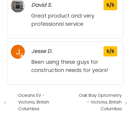
David S.
5/5
Great product and very
professional service
Jesse D.
5/5
Been using these guys for
construction needs for years!
Oceans EV -
Oak Bay Optometry
Victoria, British
- Victoria, British
Columbia
Columbia