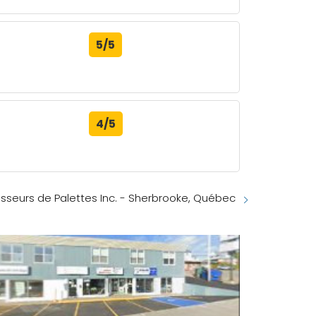
5/5
4/5
isseurs de Palettes Inc. - Sherbrooke, Québec