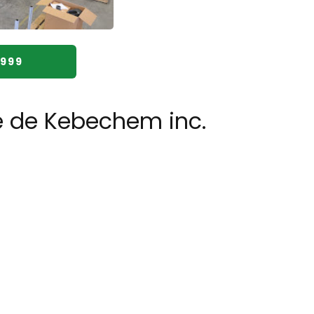
0999
e de Kebechem inc.