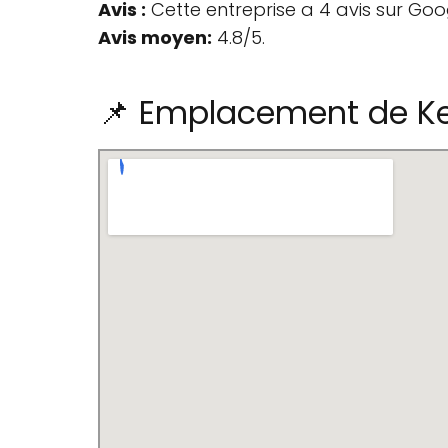
Avis :
Cette entreprise a 4 avis sur Goo
Avis moyen:
4.8/5.
📌 Emplacement de K