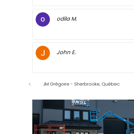
odila M.
John E.
JM Grégoire - Sherbrooke, Québec