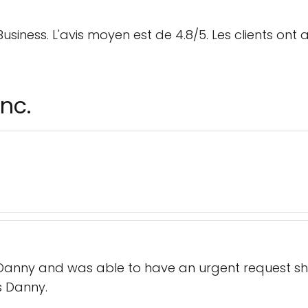
iness. L'avis moyen est de 4.8/5. Les clients ont a
nc.
h Danny and was able to have an urgent request sh
 Danny.