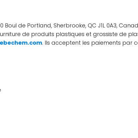
40 Boul de Portland, Sherbrooke, QC J1L 0A3, Canad
urniture de produits plastiques et grossiste de pl
kebechem.com
. Ils acceptent les paiements par c
e