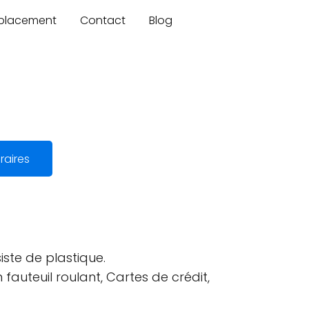
mplacement
Contact
Blog
raires
ste de plastique.
auteuil roulant, Cartes de crédit,