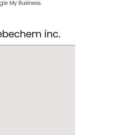
gle My Business.
ebechem inc.