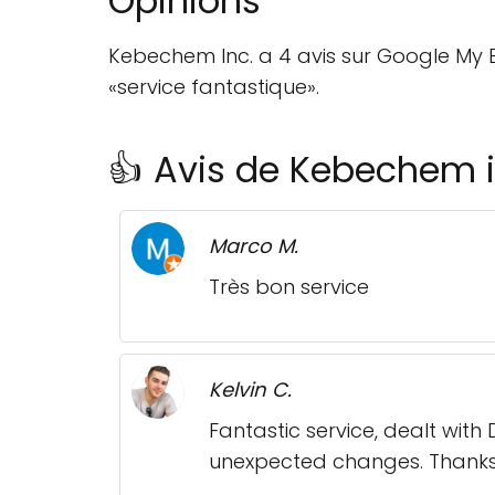
Opinions
Kebechem Inc. a 4 avis sur Google My Bus
«service fantastique».
👍 Avis de Kebechem i
Marco M.
Très bon service
Kelvin C.
Fantastic service, dealt wit
unexpected changes. Thanks