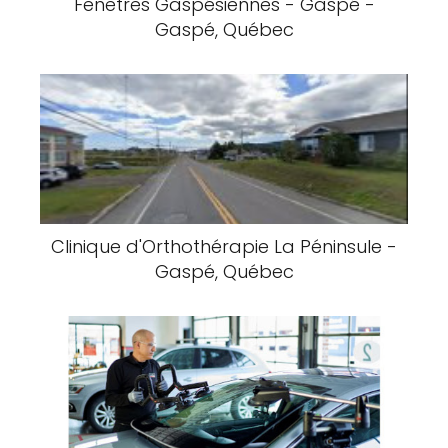
Fenêtres Gaspésiennes - Gaspé -
Gaspé, Québec
Clinique d'Orthothérapie La Péninsule -
Gaspé, Québec