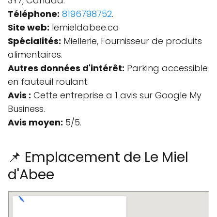
3Y7, Canada.
Téléphone:
8196798752
.
Site web:
lemieldabee.ca
Spécialités:
Miellerie, Fournisseur de produits
alimentaires.
Autres données d'intérêt:
Parking accessible
en fauteuil roulant.
Avis :
Cette entreprise a 1 avis sur Google My
Business.
Avis moyen:
5/5.
📌 Emplacement de Le Miel
d'Abee