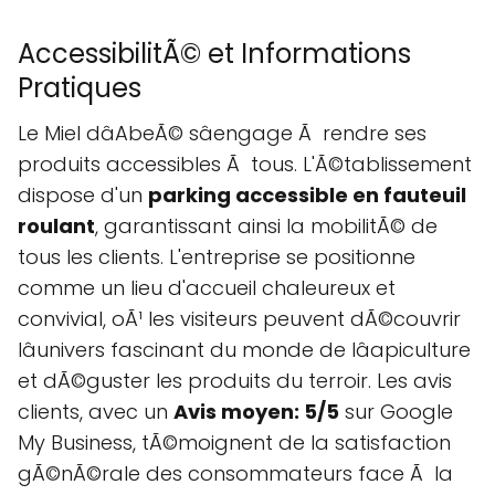
AccessibilitÃ© et Informations
Pratiques
Le Miel dâAbeÃ© sâengage Ã rendre ses
produits accessibles Ã tous. L'Ã©tablissement
dispose d'un
parking accessible en fauteuil
roulant
, garantissant ainsi la mobilitÃ© de
tous les clients. L'entreprise se positionne
comme un lieu d'accueil chaleureux et
convivial, oÃ¹ les visiteurs peuvent dÃ©couvrir
lâunivers fascinant du monde de lâapiculture
et dÃ©guster les produits du terroir. Les avis
clients, avec un
Avis moyen: 5/5
sur Google
My Business, tÃ©moignent de la satisfaction
gÃ©nÃ©rale des consommateurs face Ã la