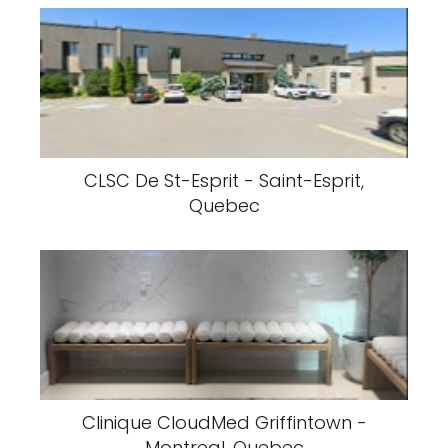
CLSC De St-Esprit - Saint-Esprit,
Quebec
Clinique CloudMed Griffintown -
Montreal, Quebec