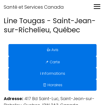
Santé et Services Canada
Line Tougas - Saint-Jean-
sur-Richelieu, Québec
👍 Avis
📌 Carte
ℹ️ Informations
⏰ Horaires
Adresse:
417 Bd Saint-Luc, Saint-Jean-sur-