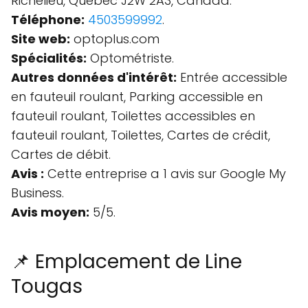
Richelieu, Quebec J2W 2A3, Canada.
Téléphone:
4503599992
.
Site web:
optoplus.com
Spécialités:
Optométriste.
Autres données d'intérêt:
Entrée accessible
en fauteuil roulant, Parking accessible en
fauteuil roulant, Toilettes accessibles en
fauteuil roulant, Toilettes, Cartes de crédit,
Cartes de débit.
Avis :
Cette entreprise a 1 avis sur Google My
Business.
Avis moyen:
5/5.
📌 Emplacement de Line
Tougas