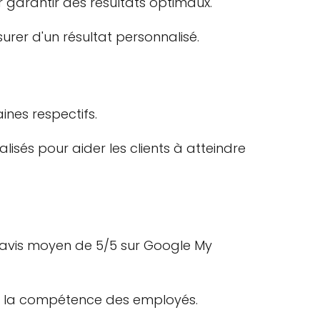
 garantir des résultats optimaux.
urer d'un résultat personnalisé.
nes respectifs.
lisés pour aider les clients à atteindre
n avis moyen de 5/5 sur Google My
l et la compétence des employés.