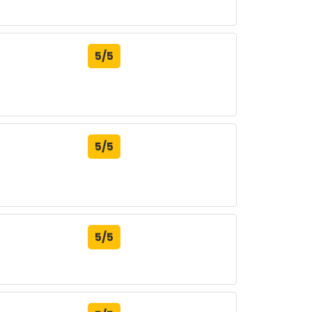
5/5
5/5
5/5