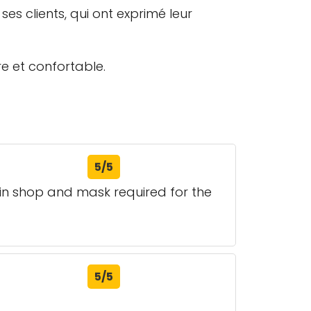
es clients, qui ont exprimé leur
e et confortable.
5/5
 in shop and mask required for the
5/5