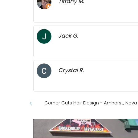
Tiffany M.
Jack G.
Crystal R.
Corner Cuts Hair Design - Amherst, Nova