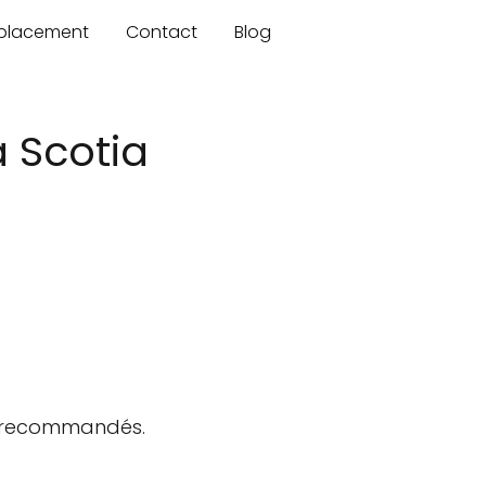
mplacement
Contact
Blog
 Scotia
us recommandés.