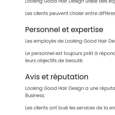
Looking Good Hair Design utilise des é
Les clients peuvent choisir entre diffé
Personnel et expertise
Les employés de Looking Good Hair Des
Le personnel est toujours prêt à répond
leurs objectifs de beauté.
Avis et réputation
Looking Good Hair Design a une réputat
Business.
Les clients ont loué les services de la