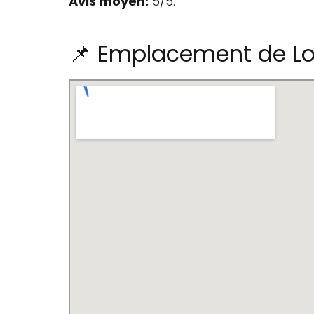
Avis moyen:
5/5.
📌 Emplacement de Lo