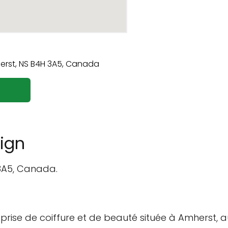
ign
 3A5, Canada.
prise de coiffure et de beauté située à Amherst,