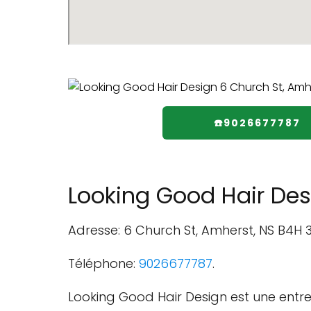
☎️9026677787
Looking Good Hair Des
Adresse: 6 Church St, Amherst, NS B4H
Téléphone:
9026677787
.
Looking Good Hair Design est une entre