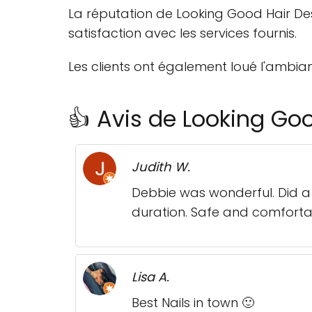
La réputation de Looking Good Hair Desi
satisfaction avec les services fournis.
Les clients ont également loué l'ambia
👍 Avis de Looking Go
Judith W.
Debbie was wonderful. Did a 
duration. Safe and comfortab
Lisa A.
Best Nails in town 🙂