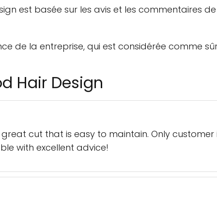
gn est basée sur les avis et les commentaires de s
nce de la entreprise, qui est considérée comme sûr
od Hair Design
great cut that is easy to maintain. Only customer
le with excellent advice!