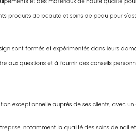
quipements et des matériaux de haute qualité pour
rents produits de beauté et soins de peau pour s'ass
ign sont formés et expérimentés dans leurs domai
re aux questions et à fournir des conseils personna
ion exceptionnelle auprès de ses clients, avec u
 entreprise, notamment la qualité des soins de nai