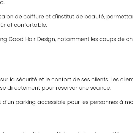
a.
lon de coiffure et d'institut de beauté, permettant 
ûr et confortable.
oking Good Hair Design, notamment les coups de chev
r la sécurité et le confort de ses clients. Les clie
rise directement pour réserver une séance.
et d'un parking accessible pour les personnes à mobi