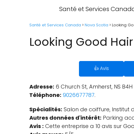
Santé et Services Canad
Santé et Services Canada
Nova Scotia
Looking Go
Looking Good Hair
👍 Avis
Adresse:
6 Church St, Amherst, NS B4H
Téléphone:
9026677787
.
Spécialités:
Salon de coiffure, Institut
Autres données d'intérêt:
Parking acc
Avis :
Cette entreprise a 10 avis sur Goo