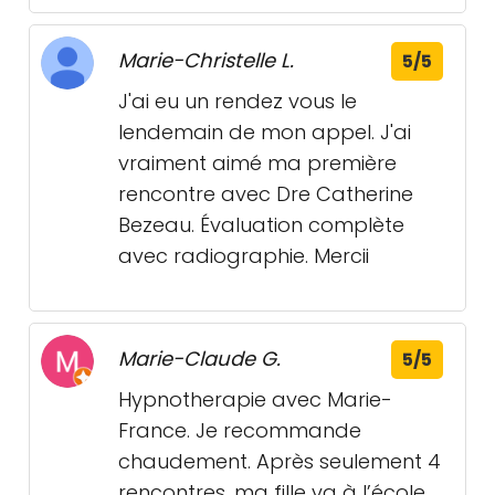
Marie-Christelle L.
5/5
J'ai eu un rendez vous le
lendemain de mon appel. J'ai
vraiment aimé ma première
rencontre avec Dre Catherine
Bezeau. Évaluation complète
avec radiographie. Mercii
Marie-Claude G.
5/5
Hypnotherapie avec Marie-
France. Je recommande
chaudement. Après seulement 4
rencontres, ma fille va à l’école