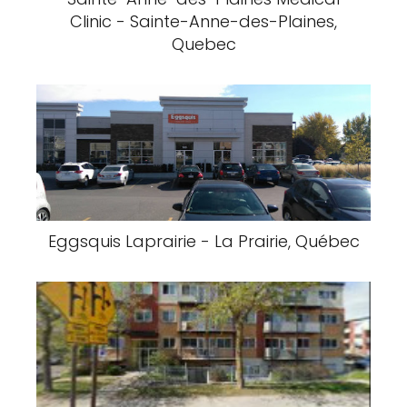
Clinic - Sainte-Anne-des-Plaines,
Quebec
Eggsquis Laprairie - La Prairie, Québec