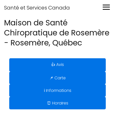
Santé et Services Canada
Maison de Santé
Chiropratique de Rosemère
- Rosemère, Québec
👍 Avis
📌 Carte
ℹ️ Informations
⏰ Horaires