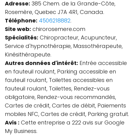
Adresse:
385 Chem. de la Grande-Côte,
Rosemère, Quebec J7A 4R1, Canada.
Téléphone:
4506218882
.
Site web:
chirorosemere.com
Spécialités:
Chiropracteur, Acupuncteur,
Service d'hypnothérapie, Massothérapeute,
Kinésithérapeute.
Autres données d'intérêt:
Entrée accessible
en fauteuil roulant, Parking accessible en
fauteuil roulant, Toilettes accessibles en
fauteuil roulant, Toilettes, Rendez-vous
obligatoire, Rendez-vous recommandés,
Cartes de crédit, Cartes de débit, Paiements
mobiles NFC, Cartes de crédit, Parking gratuit.
Avis :
Cette entreprise a 222 avis sur Google
My Business.