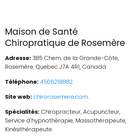
Maison de Santé
Chiropratique de Rosemère
Adresse:
385 Chem. de la Grande-Côte,
Rosemère, Quebec J7A 4R1, Canada
Téléphone:
4506218882
.
Site web:
chirorosemere.com
.
Spécialités:
Chiropracteur, Acupuncteur,
Service d'hypnothérapie, Massothérapeute,
Kinésithérapeute.