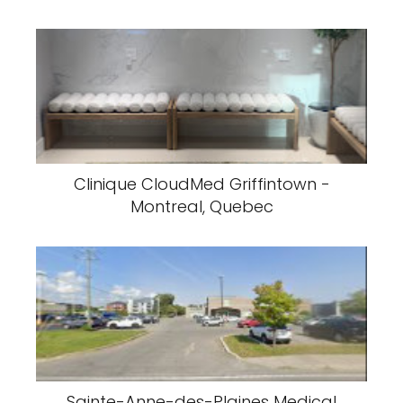
Clinique CloudMed Griffintown -
Montreal, Quebec
Sainte-Anne-des-Plaines Medical