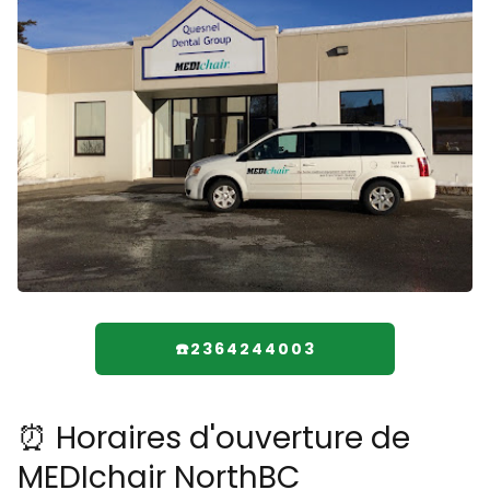
☎️2364244003
⏰ Horaires d'ouverture de
MEDIchair NorthBC