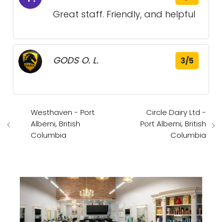
Great staff. Friendly, and helpful
GODS O. L.
3/5
Westhaven - Port
Circle Dairy Ltd -
Alberni, British
Port Alberni, British
Columbia
Columbia