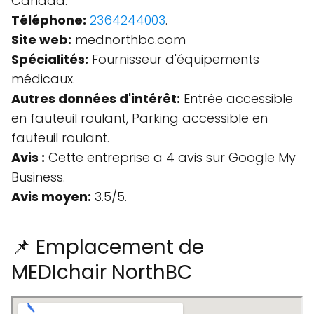
Canada.
Téléphone:
2364244003
.
Site web:
mednorthbc.com
Spécialités:
Fournisseur d'équipements
médicaux.
Autres données d'intérêt:
Entrée accessible
en fauteuil roulant, Parking accessible en
fauteuil roulant.
Avis :
Cette entreprise a 4 avis sur Google My
Business.
Avis moyen:
3.5/5.
📌 Emplacement de
MEDIchair NorthBC