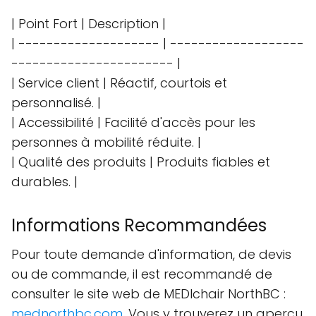
| Point Fort | Description |
| -------------------- | -------------------
----------------------- |
| Service client | Réactif, courtois et
personnalisé. |
| Accessibilité | Facilité d'accès pour les
personnes à mobilité réduite. |
| Qualité des produits | Produits fiables et
durables. |
Informations Recommandées
Pour toute demande d'information, de devis
ou de commande, il est recommandé de
consulter le site web de MEDIchair NorthBC :
mednorthbc.com
. Vous y trouverez un aperçu