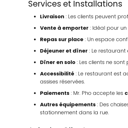
Services et Installations
Livraison
: Les clients peuvent pro
Vente à emporter
: Idéal pour un
Repas sur place
: Un espace confo
Déjeuner et dîner
: Le restaurant 
Dîner en solo
: Les clients ne sont
Accessibilité
: Le restaurant est 
assises réservées.
Paiements
: Mr. Pho accepte les
c
Autres équipements
: Des chaises
stationnement dans la rue.