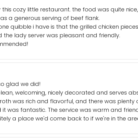
 this cozy little restaurant. the food was quite nic
s a generous serving of beef flank.
one quibble i have is that the grilled chicken piece
 the lady server was pleasant and friendly.
commended!
o glad we did!
 clean, welcoming, nicely decorated and serves abs
roth was rich and flavorful, and there was plenty
nd it was fantastic. The service was warm and frie
itely a place we'd come back to if we're in the ar