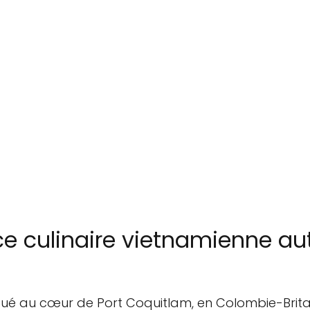
ce culinaire vietnamienne au
itué au cœur de Port Coquitlam, en Colombie-Brit