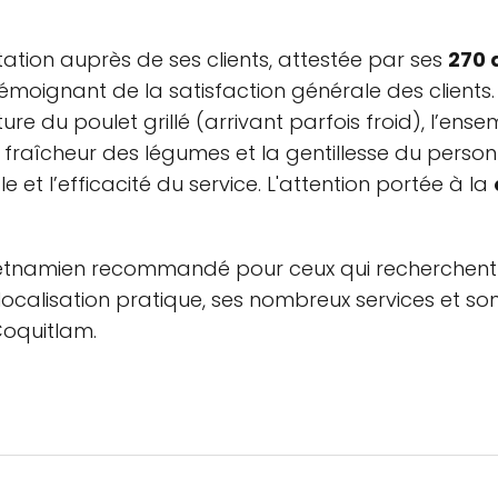
tation auprès de ses clients, attestée par ses
270 
témoignant de la satisfaction générale des clients. 
ure du poulet grillé (arrivant parfois froid), l’e
a fraîcheur des légumes et la gentillesse du person
 et l’efficacité du service. L'attention portée à la
vietnamien recommandé pour ceux qui recherchent 
localisation pratique, ses nombreux services et son
Coquitlam.