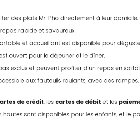
fiter des plats Mr. Pho directement à leur domicile.
 repas rapide et savoureux.
rtable et accueillant est disponible pour déguster
est ouvert pour le déjeuner et le dîner.
 pas exclus et peuvent profiter d’un repas en solitai
accessible aux fauteuils roulants, avec des rampes
artes de crédit
, les
cartes de débit
et les
paieme
 hautes sont disponibles pour les enfants, et le pa