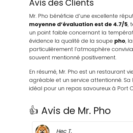
Avis des Clients
Mr. Pho bénéficie d’une excellente répu
moyenne d’évaluation est de 4.7/5
, 
un point faible concernant la températ
évidence la qualité de la soupe
pho
, l
particulièrement l’atmosphère conviviale
souvent mentionné positivement.
En résumé, Mr. Pho est un restaurant 
agréable et un service attentionné. Sa 
idéal pour un repas savoureux à Port 
👍 Avis de Mr. Pho
Hec T.