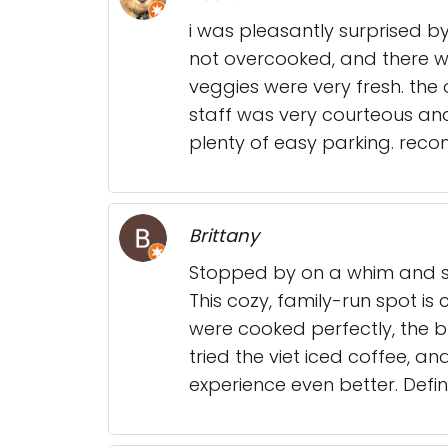
i was pleasantly surprised by
not overcooked, and there wa
veggies were very fresh. the 
staff was very courteous and
plenty of easy parking. re
Brittany
Stopped by on a whim and s
This cozy, family-run spot is
were cooked perfectly, the b
tried the viet iced coffee, a
experience even better. Defin