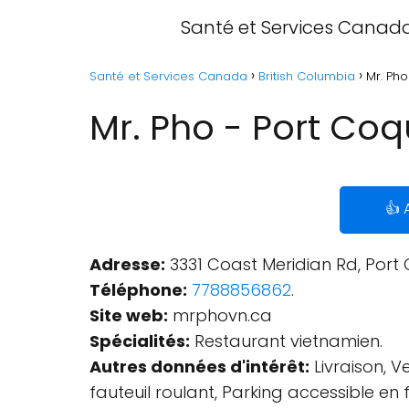
Santé et Services Canad
Santé et Services Canada
British Columbia
Mr. Pho
Mr. Pho - Port Coq
👍 
Adresse:
3331 Coast Meridian Rd, Port
Téléphone:
7788856862
.
Site web:
mrphovn.ca
Spécialités:
Restaurant vietnamien.
Autres données d'intérêt:
Livraison, V
fauteuil roulant, Parking accessible en 