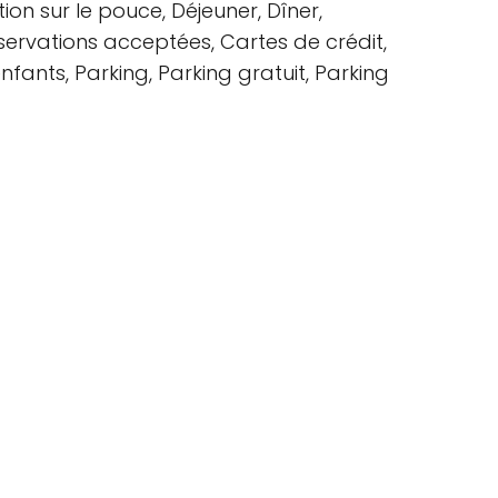
tion sur le pouce, Déjeuner, Dîner,
servations acceptées, Cartes de crédit,
fants, Parking, Parking gratuit, Parking