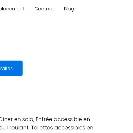
mplacement
Contact
Blog
raires
Dîner en solo, Entrée accessible en
uil roulant, Toilettes accessibles en