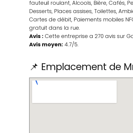
fauteuil roulant, Alcools, Bière, Cafés, 
Desserts, Places assises, Toilettes, A
Cartes de débit, Paiements mobiles NFC,
gratuit dans la rue.
Avis :
Cette entreprise a 270 avis sur G
Avis moyen:
4.7/5.
📌 Emplacement de Mr