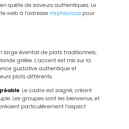
 en quête de saveurs authentiques. Le
ite web à l’adresse
mrphovn.ca
pour
 large éventail de plats traditionnels,
ande grillée. L’accent est mis sur la
ience gustative authentique et
urs plats différents.
gréable
. Le cadre est soigné, créant
ple. Les groupes sont les bienvenus, et
précient particulièrement l’aspect