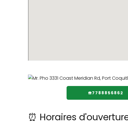
☎️7788856862
⏰ Horaires d'ouverture