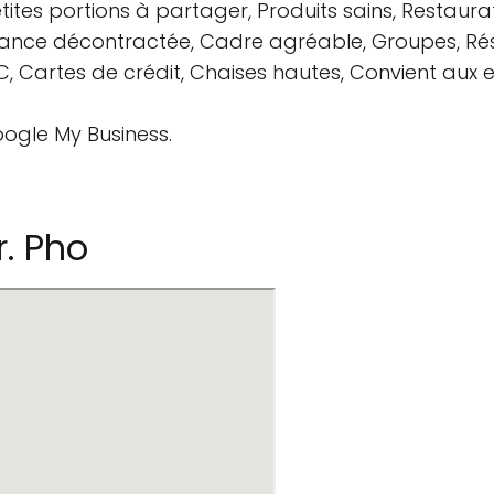
Petites portions à partager, Produits sains, Restaura
mbiance décontractée, Cadre agréable, Groupes, Ré
 Cartes de crédit, Chaises hautes, Convient aux en
oogle My Business.
. Pho