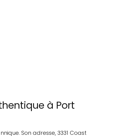
thentique à Port
annique. Son adresse, 3331 Coast