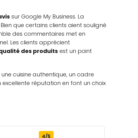
avis
sur Google My Business. La
Bien que certains clients aient souligné
nsemble des commentaires met en
nel. Les clients apprécient
qualité des produits
est un point
une cuisine authentique, un cadre
 excellente réputation en font un choix
4/5