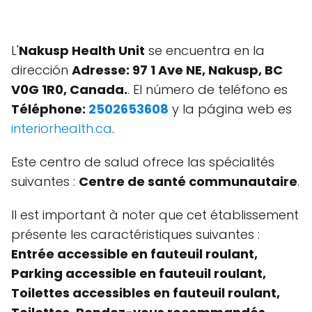
L'
Nakusp Health Unit
se encuentra en la
dirección
Adresse: 97 1 Ave NE, Nakusp, BC
V0G 1R0, Canada.
. El número de teléfono es
Téléphone:
2502653608
y la página web es
interiorhealth.ca
.
Este centro de salud ofrece las spécialités
suivantes :
Centre de santé communautaire
.
Il est important à noter que cet établissement
présente les caractéristiques suivantes :
Entrée accessible en fauteuil roulant,
Parking accessible en fauteuil roulant,
Toilettes accessibles en fauteuil roulant,