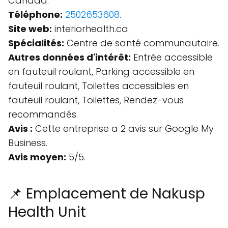
Canada.
Téléphone:
2502653608
.
Site web:
interiorhealth.ca
Spécialités:
Centre de santé communautaire.
Autres données d'intérêt:
Entrée accessible
en fauteuil roulant, Parking accessible en
fauteuil roulant, Toilettes accessibles en
fauteuil roulant, Toilettes, Rendez-vous
recommandés.
Avis :
Cette entreprise a 2 avis sur Google My
Business.
Avis moyen:
5/5.
📌 Emplacement de Nakusp
Health Unit