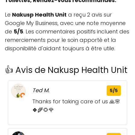
Toilettes, Rendez-vous recommandés.
Le
Nakusp Health Unit
a reçu 2 avis sur
Google My Business, avec une note moyenne
de
5/5
. Les commentaires positifs incluent des
remerciements pour le soin apporté et la
disponibilité d'aidant toujours à être utile.
👍 Avis de Nakusp Health Unit
Ted M.
5/5
Thanks for taking care of us 🙏🌸
🍀🌾🌻🌹