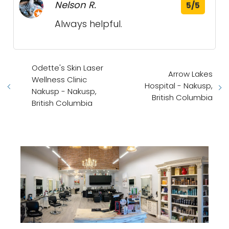
Nelson R.
5/5
Always helpful.
Odette's Skin Laser
Arrow Lakes
Wellness Clinic
Hospital - Nakusp,
Nakusp - Nakusp,
British Columbia
British Columbia