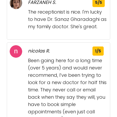
FARZANEH S.
5/5
The receptionist is nice. I'm lucky
to have Dr. Sanaz Gharadaghi as
my family doctor. She's great.
nicolas R.
1/5
Been going here for a long time
(over 5 years) and would never
recommend, I’ve been trying to
look for a new doctor for half this
time. They never call or email
back when they say they will, you
have to book simple
appointments (even just call