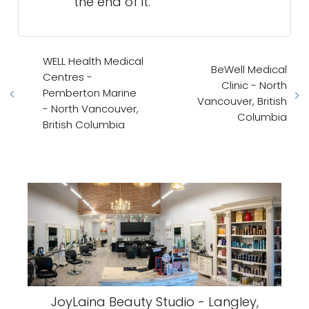
the end of it.
WELL Health Medical
BeWell Medical
Centres -
Clinic - North
Pemberton Marine
Vancouver, British
- North Vancouver,
Columbia
British Columbia
JoyLaina Beauty Studio - Langley,