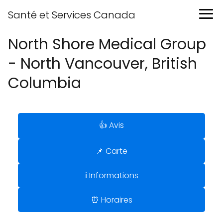
Santé et Services Canada
North Shore Medical Group
- North Vancouver, British
Columbia
👍 Avis
📌 Carte
ℹ️ Informations
⏰ Horaires