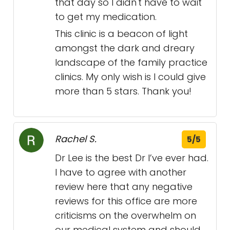
that day so I didn't have to wait
to get my medication.
This clinic is a beacon of light
amongst the dark and dreary
landscape of the family practice
clinics. My only wish is I could give
more than 5 stars. Thank you!
Rachel S.
5/5
Dr Lee is the best Dr I’ve ever had.
I have to agree with another
review here that any negative
reviews for this office are more
criticisms on the overwhelm on
our medical system and should