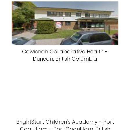
Cowichan Collaborative Health -
Duncan, British Columbia
BrightStart Children's Academy - Port
Coquitlam - Port Coquitlam, British