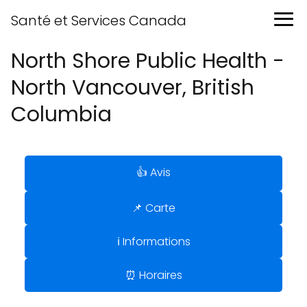
Santé et Services Canada
North Shore Public Health -
North Vancouver, British
Columbia
👍 Avis
📌 Carte
ℹ️ Informations
⏰ Horaires