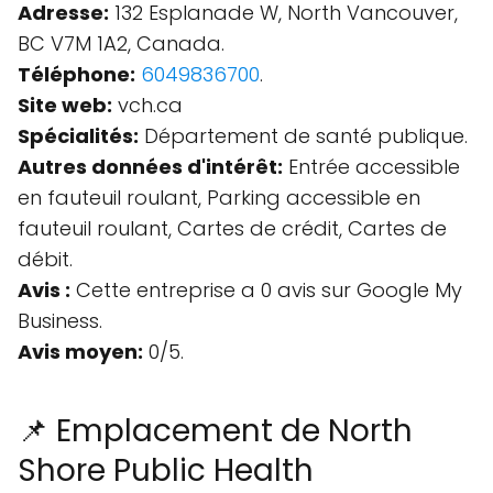
Adresse:
132 Esplanade W, North Vancouver,
BC V7M 1A2, Canada.
Téléphone:
6049836700
.
Site web:
vch.ca
Spécialités:
Département de santé publique.
Autres données d'intérêt:
Entrée accessible
en fauteuil roulant, Parking accessible en
fauteuil roulant, Cartes de crédit, Cartes de
débit.
Avis :
Cette entreprise a 0 avis sur Google My
Business.
Avis moyen:
0/5.
📌 Emplacement de North
Shore Public Health