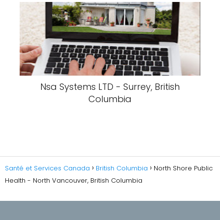
Nsa Systems LTD - Surrey, British
Columbia
Santé et Services Canada
British Columbia
North Shore Public
Health - North Vancouver, British Columbia