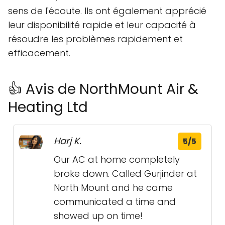
sens de l'écoute. Ils ont également apprécié
leur disponibilité rapide et leur capacité à
résoudre les problèmes rapidement et
efficacement.
👍 Avis de NorthMount Air &
Heating Ltd
Harj K.
5/5
Our AC at home completely
broke down. Called Gurjinder at
North Mount and he came
communicated a time and
showed up on time!