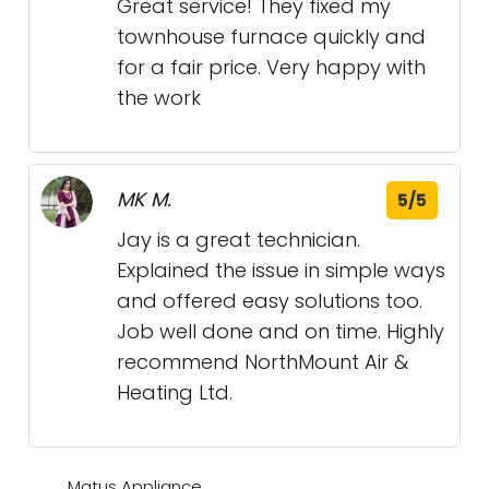
Great service! They fixed my
townhouse furnace quickly and
for a fair price. Very happy with
the work
MK M.
5/5
Jay is a great technician.
Explained the issue in simple ways
and offered easy solutions too.
Job well done and on time. Highly
recommend NorthMount Air &
Heating Ltd.
Matus Appliance