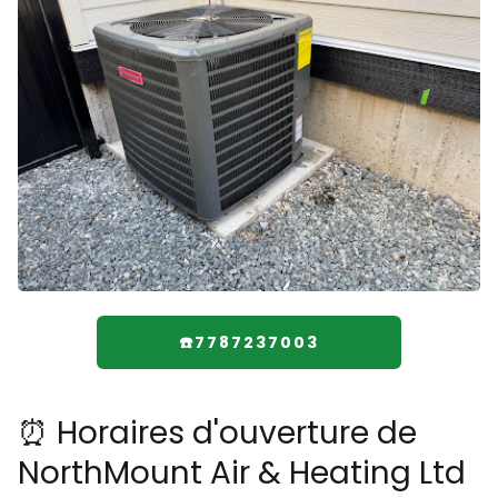
☎️7787237003
⏰ Horaires d'ouverture de
NorthMount Air & Heating Ltd