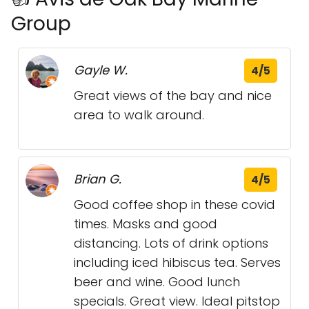
Group
Gayle W.
4/5
Great views of the bay and nice
area to walk around.
Brian G.
4/5
Good coffee shop in these covid
times. Masks and good
distancing. Lots of drink options
including iced hibiscus tea. Serves
beer and wine. Good lunch
specials. Great view. Ideal pitstop