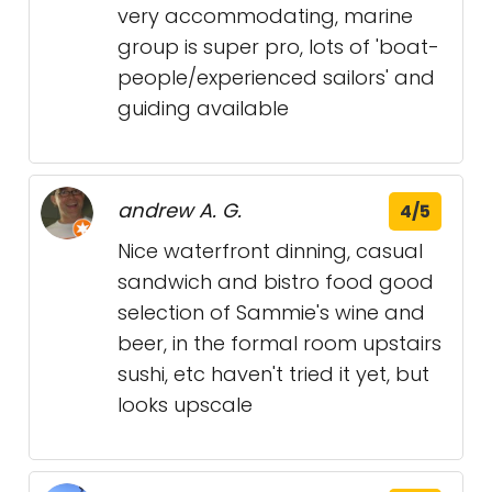
very accommodating, marine
group is super pro, lots of 'boat-
people/experienced sailors' and
guiding available
andrew A. G.
4/5
Nice waterfront dinning, casual
sandwich and bistro food good
selection of Sammie's wine and
beer, in the formal room upstairs
sushi, etc haven't tried it yet, but
looks upscale