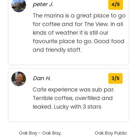
peter J.
4/5
The marina is a great place to go
for coffee and for The View. In all
kinds of weather it is still our
favourite place to go. Good food
and friendly staff.
Dan H.
3/5
Cafe experience was sub par.
Terrible coffee, overfilled and
leaked. Lucky with 3 stars
Oak Bay - Oak Bay,
Oak Bay Public