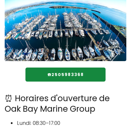
☎️2505983368
⏰ Horaires d'ouverture de
Oak Bay Marine Group
Lundi: 08:30–17:00