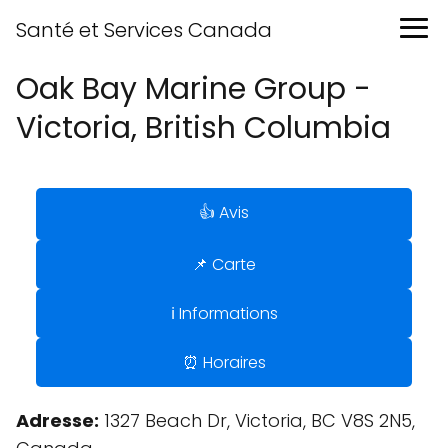
Santé et Services Canada
Oak Bay Marine Group -
Victoria, British Columbia
👍 Avis
📌 Carte
ℹ️ Informations
⏰ Horaires
Adresse:
1327 Beach Dr, Victoria, BC V8S 2N5,