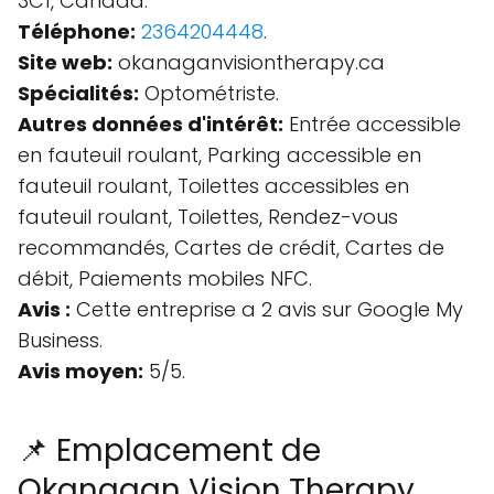
3C1, Canada.
Téléphone:
2364204448
.
Site web:
okanaganvisiontherapy.ca
Spécialités:
Optométriste.
Autres données d'intérêt:
Entrée accessible
en fauteuil roulant, Parking accessible en
fauteuil roulant, Toilettes accessibles en
fauteuil roulant, Toilettes, Rendez-vous
recommandés, Cartes de crédit, Cartes de
débit, Paiements mobiles NFC.
Avis :
Cette entreprise a 2 avis sur Google My
Business.
Avis moyen:
5/5.
📌 Emplacement de
Okanagan Vision Therapy