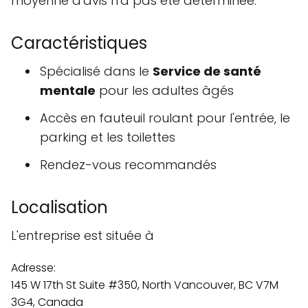
moyenne d'avis n'a pas été déterminée.
Caractéristiques
Spécialisé dans le
Service de santé
mentale
pour les adultes âgés
Accès en fauteuil roulant pour l'entrée, le
parking et les toilettes
Rendez-vous recommandés
Localisation
L'entreprise est située à
Adresse:
145 W 17th St Suite #350, North Vancouver, BC V7M
3G4, Canada