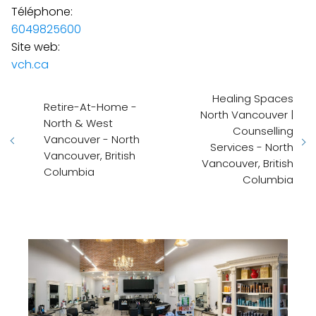
Téléphone:
6049825600
Site web:
vch.ca
Healing Spaces
Retire-At-Home -
North Vancouver |
North & West
Counselling
Vancouver - North
Services - North
Vancouver, British
Vancouver, British
Columbia
Columbia