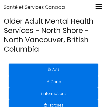
Santé et Services Canada
Older Adult Mental Health
Services - North Shore -
North Vancouver, British
Columbia
👍 Avis
📌 Carte
ℹ️ Informations
⏰ Horaires