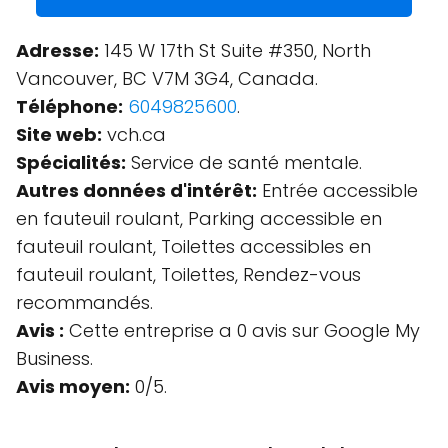
Adresse:
145 W 17th St Suite #350, North
Vancouver, BC V7M 3G4, Canada.
Téléphone:
6049825600
.
Site web:
vch.ca
Spécialités:
Service de santé mentale.
Autres données d'intérêt:
Entrée accessible
en fauteuil roulant, Parking accessible en
fauteuil roulant, Toilettes accessibles en
fauteuil roulant, Toilettes, Rendez-vous
recommandés.
Avis :
Cette entreprise a 0 avis sur Google My
Business.
Avis moyen:
0/5.