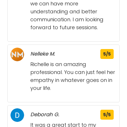
we can have more
understanding and better
communication. I am looking
forward to future sessions.
Nelleke M.
5/5
Richelle is an amazing
professional. You can just feel her
empathy in whatever goes on in
your life.
Deborah G.
5/5
It was a great start to my