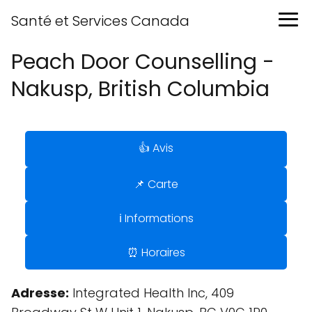
Santé et Services Canada
Peach Door Counselling -
Nakusp, British Columbia
👍 Avis
📌 Carte
ℹ️ Informations
⏰ Horaires
Adresse:
Integrated Health Inc, 409