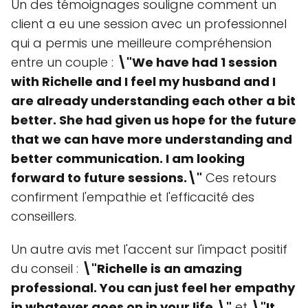
Un des témoignages souligne comment un
client a eu une session avec un professionnel
qui a permis une meilleure compréhension
entre un couple :
\"We have had 1 session
with Richelle and I feel my husband and I
are already understanding each other a bit
better. She had given us hope for the future
that we can have more understanding and
better communication. I am looking
forward to future sessions.\"
Ces retours
confirment l'empathie et l'efficacité des
conseillers.
Un autre avis met l'accent sur l'impact positif
du conseil :
\"Richelle is an amazing
professional. You can just feel her empathy
in whatever goes on in your life.\"
et
\"It