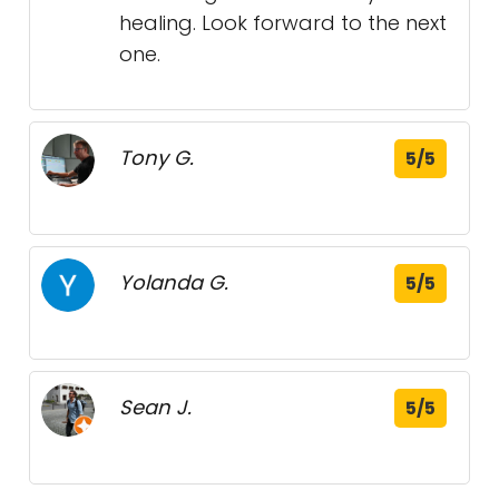
healing. Look forward to the next
one.
Tony G.
5/5
Yolanda G.
5/5
Sean J.
5/5