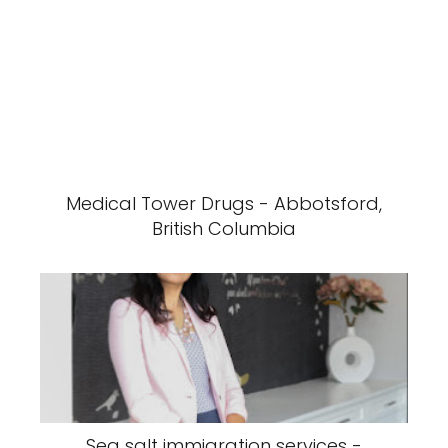
Medical Tower Drugs - Abbotsford,
British Columbia
Sea salt immigration services -