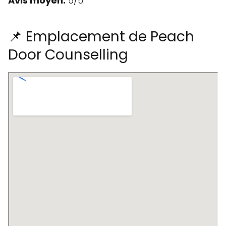
Avis moyen:
5/5.
📌 Emplacement de Peach
Door Counselling