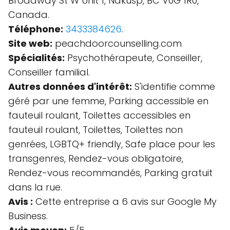
Broadway St W Unit 1, Nakusp, BC V0G 1R0,
Canada.
Téléphone:
3433384626
.
Site web:
peachdoorcounselling.com
Spécialités:
Psychothérapeute, Conseiller,
Conseiller familial.
Autres données d'intérêt:
S'identifie comme
géré par une femme, Parking accessible en
fauteuil roulant, Toilettes accessibles en
fauteuil roulant, Toilettes, Toilettes non
genrées, LGBTQ+ friendly, Safe place pour les
transgenres, Rendez-vous obligatoire,
Rendez-vous recommandés, Parking gratuit
dans la rue.
Avis :
Cette entreprise a 6 avis sur Google My
Business.