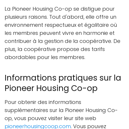
La Pioneer Housing Co-op se distigue pour
plusieurs raisons. Tout d'abord, elle offre un
environnement respectueux et égalitaire où
les membres peuvent vivre en harmonie et
contribuer à la gestion de la coopérative. De
plus, la coopérative propose des tarifs
abordables pour les membres.
Informations pratiques sur la
Pioneer Housing Co-op
Pour obtenir des informations
supplémentaires sur la Pioneer Housing Co-
op, vous pouvez visiter leur site web
pioneerhousingcoop.com
. Vous pouvez