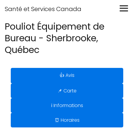
Santé et Services Canada
Pouliot Équipement de
Bureau - Sherbrooke,
Québec
👍 Avis
📌 Carte
ℹ️ Informations
⏰ Horaires