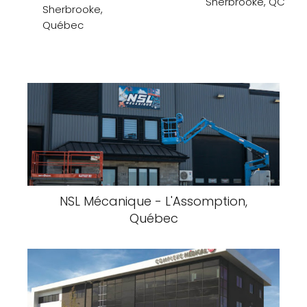
Sherbrooke, QC
Sherbrooke,
Québec
NSL Mécanique - L'Assomption,
Québec