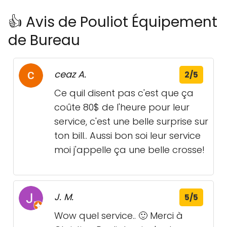
👍 Avis de Pouliot Équipement
de Bureau
ceaz A.
2/5
Ce quil disent pas c'est que ça
coûte 80$ de l'heure pour leur
service, c'est une belle surprise sur
ton bill.. Aussi bon soi leur service
moi j'appelle ça une belle crosse!
J. M.
5/5
Wow quel service.. 🙂 Merci à