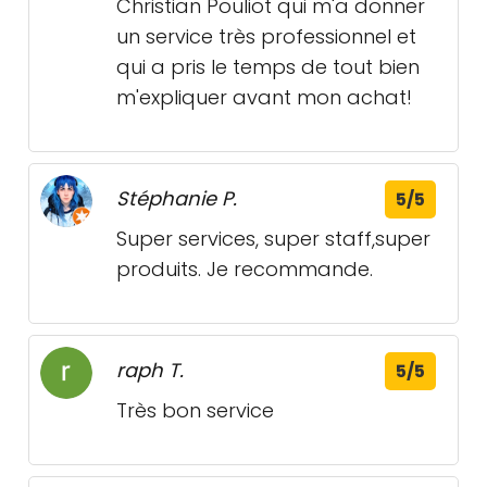
Christian Pouliot qui m'a donner
un service très professionnel et
qui a pris le temps de tout bien
m'expliquer avant mon achat!
Stéphanie P.
5/5
Super services, super staff,super
produits. Je recommande.
raph T.
5/5
Très bon service