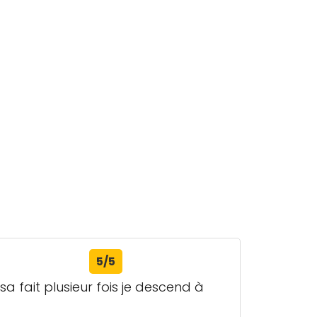
5/5
 fait plusieur fois je descend à