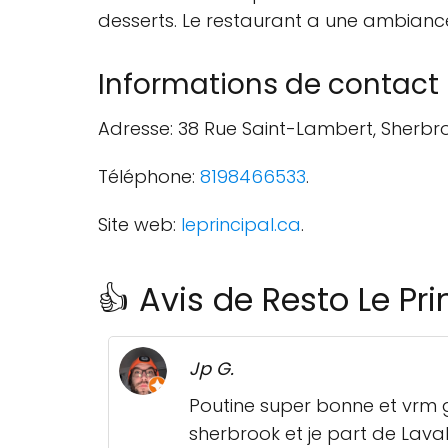
desserts. Le restaurant a une ambianc
Informations de contact
Adresse: 38 Rue Saint-Lambert, Sherbr
Téléphone:
8198466533
.
Site web:
leprincipal.ca
.
👍 Avis de Resto Le Pri
Jp G.
Poutine super bonne et vrm g
sherbrook et je part de Laval