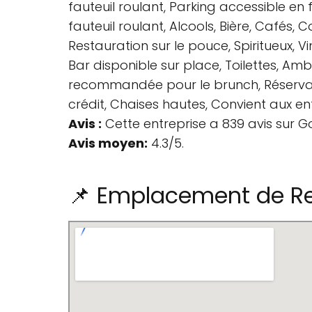
fauteuil roulant, Parking accessible en 
fauteuil roulant, Alcools, Bière, Cafés, 
Restauration sur le pouce, Spiritueux, Vin
Bar disponible sur place, Toilettes, A
recommandée pour le brunch, Réservati
crédit, Chaises hautes, Convient aux enf
Avis :
Cette entreprise a 839 avis sur G
Avis moyen:
4.3/5.
📌 Emplacement de Res