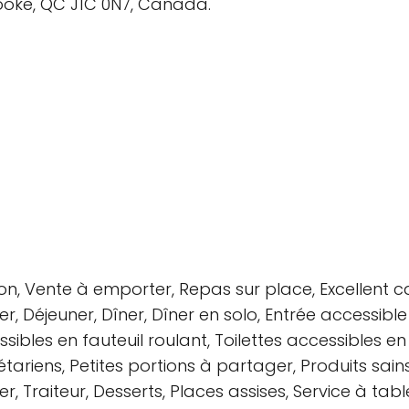
ooke, QC J1C 0N7, Canada.
son, Vente à emporter, Repas sur place, Excellent c
er, Déjeuner, Dîner, Dîner en solo, Entrée accessibl
sibles en fauteuil roulant, Toilettes accessibles en f
tariens, Petites portions à partager, Produits sains
er, Traiteur, Desserts, Places assises, Service à tabl