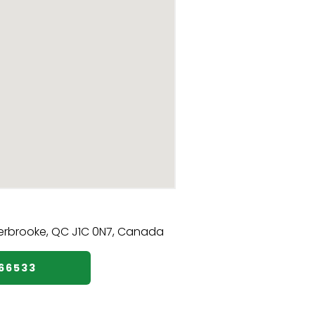
466533