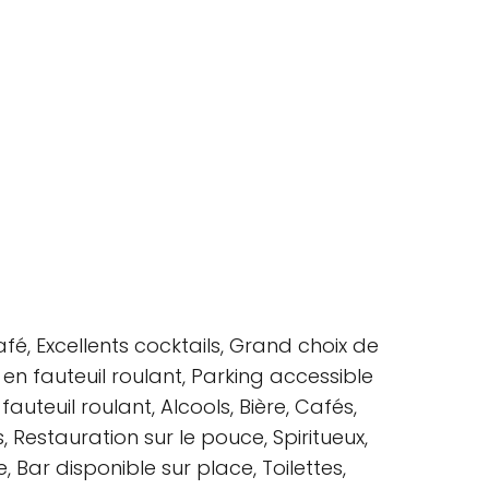
afé, Excellents cocktails, Grand choix de
e en fauteuil roulant, Parking accessible
auteuil roulant, Alcools, Bière, Cafés,
, Restauration sur le pouce, Spiritueux,
e, Bar disponible sur place, Toilettes,