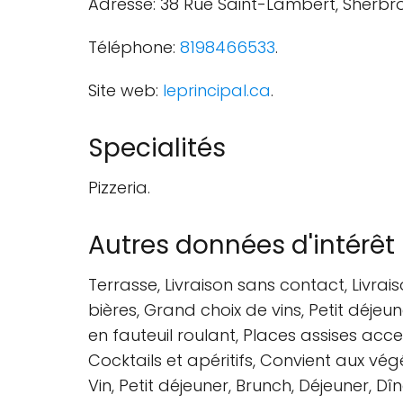
Adresse: 38 Rue Saint-Lambert, Sherbr
Téléphone:
8198466533
.
Site web:
leprincipal.ca
.
Specialités
Pizzeria.
Autres données d'intérêt
Terrasse, Livraison sans contact, Livrai
bières, Grand choix de vins, Petit déjeun
en fauteuil roulant, Places assises acces
Cocktails et apéritifs, Convient aux végé
Vin, Petit déjeuner, Brunch, Déjeuner, Dîn