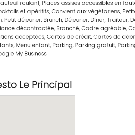
fauteuil roulant, Places assises accessibles en faute
Cocktails et apéritifs, Convient aux végétariens, Pet
, Petit déjeuner, Brunch, Déjeuner, Dîner, Traiteur, D
mbiance décontractée, Branché, Cadre agréable, Ca
ons acceptées, Cartes de crédit, Cartes de débit
ants, Menu enfant, Parking, Parking gratuit, Parkin
oogle My Business.
to Le Principal