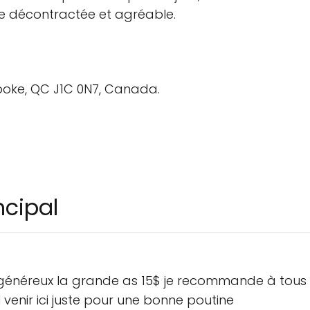
e décontractée et agréable.
ooke, QC J1C 0N7, Canada.
ncipal
énéreux la grande as 15$ je recommande à tous sa
 venir ici juste pour une bonne poutine