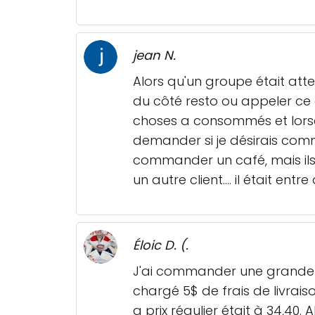
jean N.
Alors qu'un groupe était atten
du côté resto ou appeler ce 
choses a consommés et lors
demander si je désirais comman
commander un café, mais ils e
un autre client.... il était ent
Éloic D. (.
J'ai commander une grande pi
chargé 5$ de frais de livraiso
a prix régulier était à 34,40. 