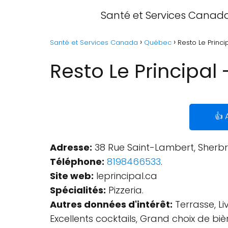
Santé et Services Canad
Santé et Services Canada
Québec
Resto Le Princ
Resto Le Principal
👍 
Adresse:
38 Rue Saint-Lambert, Sherb
Téléphone:
8198466533
.
Site web:
leprincipal.ca
Spécialités:
Pizzeria.
Autres données d'intérêt:
Terrasse, Li
Excellents cocktails, Grand choix de bièr