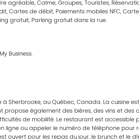
e agréable, Calme, Groupes, Touristes, Réservat
it, Cartes de débit, Paiements mobiles NFC, Carte
ng gratuit, Parking gratuit dans la rue.
My Business.
uée à Sherbrooke, au Québec, Canada. La cuisine est
nt propose également des bières, des vins et des co
fficultés de mobilité. Le restaurant est accessible 
en ligne ou appeler le numéro de téléphone pour rés
 ouvert pour les repas du jour, le brunch et le dîne