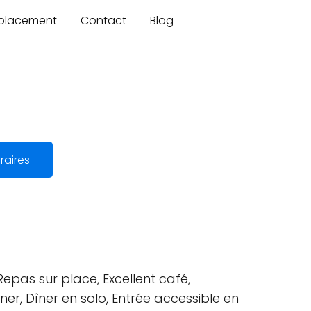
mplacement
Contact
Blog
raires
Repas sur place, Excellent café,
îner, Dîner en solo, Entrée accessible en