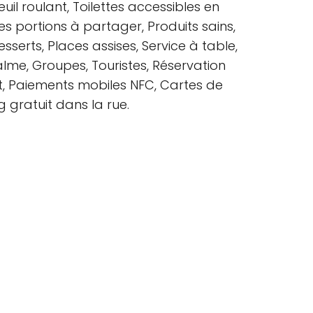
uil roulant, Toilettes accessibles en
ites portions à partager, Produits sains,
esserts, Places assises, Service à table,
lme, Groupes, Touristes, Réservation
, Paiements mobiles NFC, Cartes de
g gratuit dans la rue.