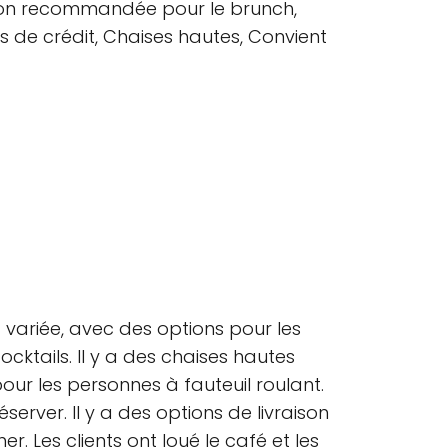
ion recommandée pour le brunch,
s de crédit, Chaises hautes, Convient
 variée, avec des options pour les
cktails. Il y a des chaises hautes
pour les personnes à fauteuil roulant.
erver. Il y a des options de livraison
r. Les clients ont loué le café et les