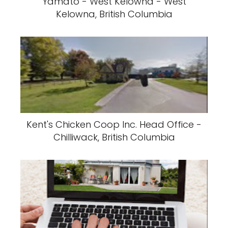
Yamato - West Kelowna - West
Kelowna, British Columbia
Kent's Chicken Coop Inc. Head Office -
Chilliwack, British Columbia