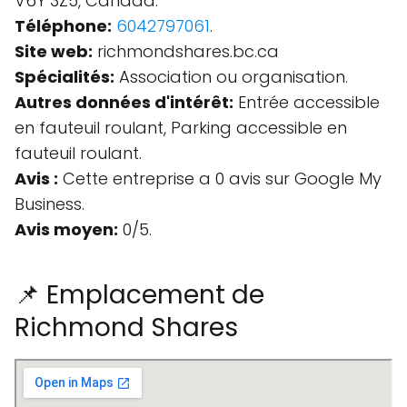
V6Y 3Z5, Canada.
Téléphone:
6042797061
.
Site web:
richmondshares.bc.ca
Spécialités:
Association ou organisation.
Autres données d'intérêt:
Entrée accessible
en fauteuil roulant, Parking accessible en
fauteuil roulant.
Avis :
Cette entreprise a 0 avis sur Google My
Business.
Avis moyen:
0/5.
📌 Emplacement de
Richmond Shares