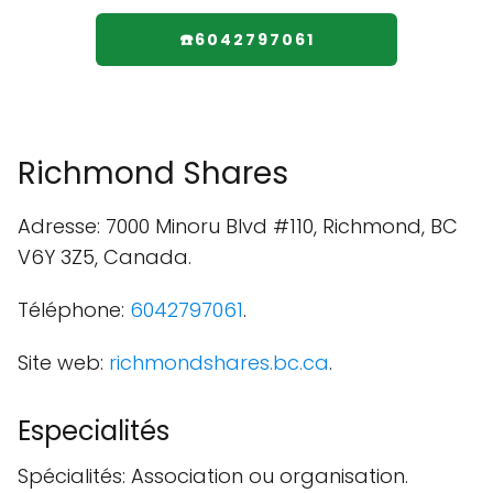
☎️6042797061
Richmond Shares
Adresse: 7000 Minoru Blvd #110, Richmond, BC
V6Y 3Z5, Canada.
Téléphone:
6042797061
.
Site web:
richmondshares.bc.ca
.
Especialités
Spécialités: Association ou organisation.