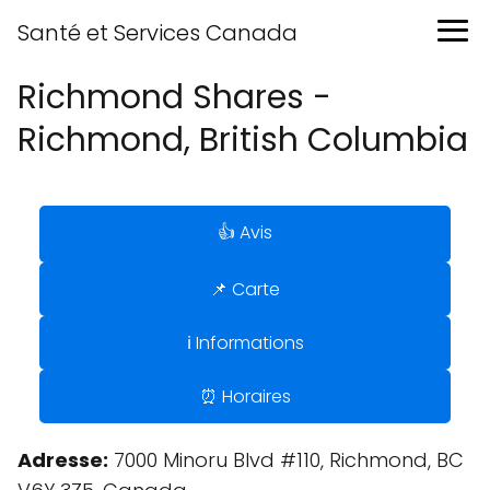
Santé et Services Canada
Richmond Shares -
Richmond, British Columbia
👍 Avis
📌 Carte
ℹ️ Informations
⏰ Horaires
Adresse:
7000 Minoru Blvd #110, Richmond, BC