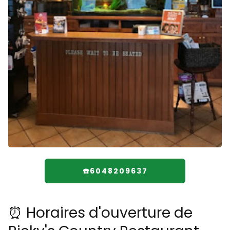
☎️6048209637
⏰ Horaires d'ouverture de