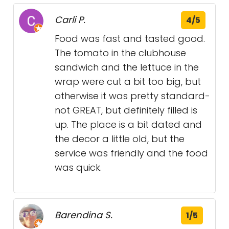
Carli P.
4/5
Food was fast and tasted good.
The tomato in the clubhouse
sandwich and the lettuce in the
wrap were cut a bit too big, but
otherwise it was pretty standard-
not GREAT, but definitely filled is
up. The place is a bit dated and
the decor a little old, but the
service was friendly and the food
was quick.
Barendina S.
1/5