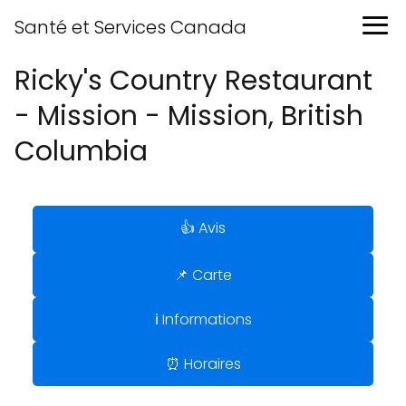
Santé et Services Canada
Ricky's Country Restaurant
- Mission - Mission, British
Columbia
👍 Avis
📌 Carte
ℹ️ Informations
⏰ Horaires