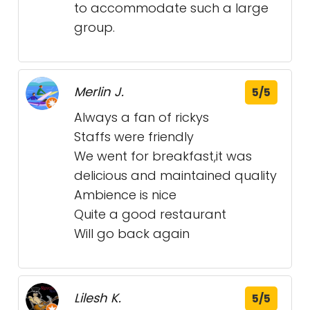
to accommodate such a large
group.
Merlin J.
5/5
Always a fan of rickys
Staffs were friendly
We went for breakfast,it was
delicious and maintained quality
Ambience is nice
Quite a good restaurant
Will go back again
Lilesh K.
5/5