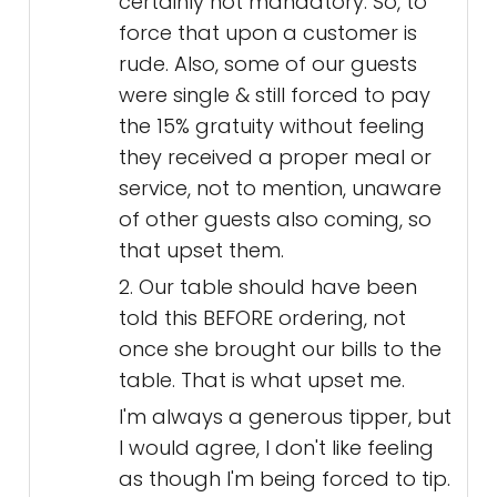
certainly not mandatory. So, to
force that upon a customer is
rude. Also, some of our guests
were single & still forced to pay
the 15% gratuity without feeling
they received a proper meal or
service, not to mention, unaware
of other guests also coming, so
that upset them.
2. Our table should have been
told this BEFORE ordering, not
once she brought our bills to the
table. That is what upset me.
I'm always a generous tipper, but
I would agree, I don't like feeling
as though I'm being forced to tip.