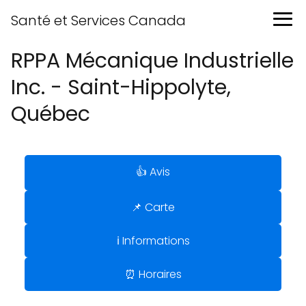
Santé et Services Canada
RPPA Mécanique Industrielle
Inc. - Saint-Hippolyte,
Québec
👍 Avis
📌 Carte
ℹ️ Informations
⏰ Horaires