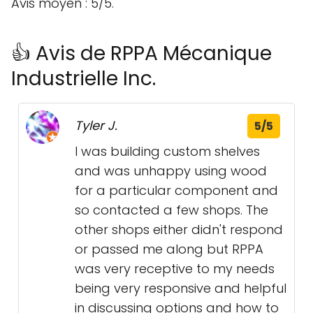
Avis moyen : 5/5.
👍 Avis de RPPA Mécanique
Industrielle Inc.
Tyler J.
5/5
I was building custom shelves
and was unhappy using wood
for a particular component and
so contacted a few shops. The
other shops either didn't respond
or passed me along but RPPA
was very receptive to my needs
being very responsive and helpful
in discussing options and how to