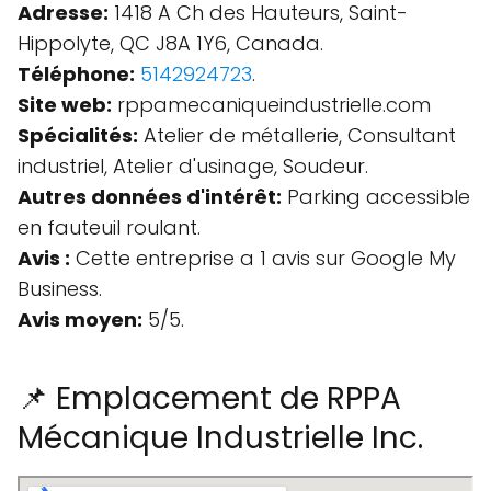
Adresse:
1418 A Ch des Hauteurs, Saint-
Hippolyte, QC J8A 1Y6, Canada.
Téléphone:
5142924723
.
Site web:
rppamecaniqueindustrielle.com
Spécialités:
Atelier de métallerie, Consultant
industriel, Atelier d'usinage, Soudeur.
Autres données d'intérêt:
Parking accessible
en fauteuil roulant.
Avis :
Cette entreprise a 1 avis sur Google My
Business.
Avis moyen:
5/5.
📌 Emplacement de RPPA
Mécanique Industrielle Inc.