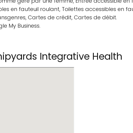
comme géré par une femme, Entrée accessible en fa
les en fauteuil roulant, Toilettes accessibles en fau
ansgenres, Cartes de crédit, Cartes de débit.
gle My Business.
pyards Integrative Health