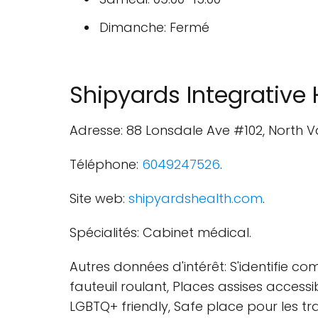
Dimanche: Fermé
Shipyards Integrative 
Adresse: 88 Lonsdale Ave #102, North 
Téléphone:
6049247526
.
Site web:
shipyardshealth.com
.
Spécialités: Cabinet médical.
Autres données d'intérêt: S'identifie c
fauteuil roulant, Places assises accessib
LGBTQ+ friendly, Safe place pour les tr