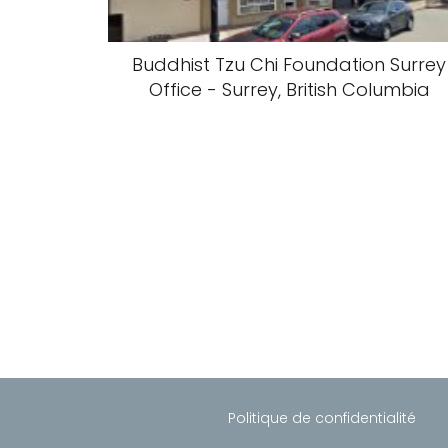
Buddhist Tzu Chi Foundation Surrey
Office - Surrey, British Columbia
Politique de confidentialité