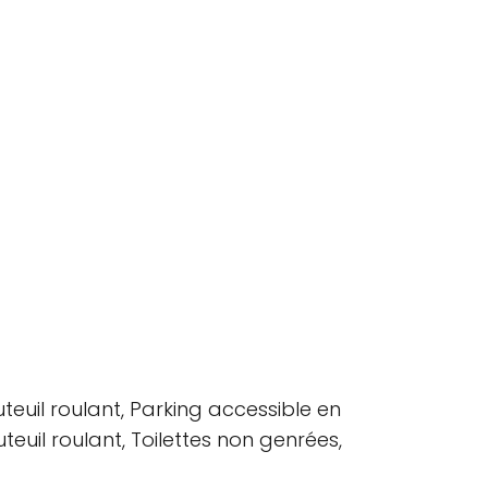
euil roulant, Parking accessible en
teuil roulant, Toilettes non genrées,