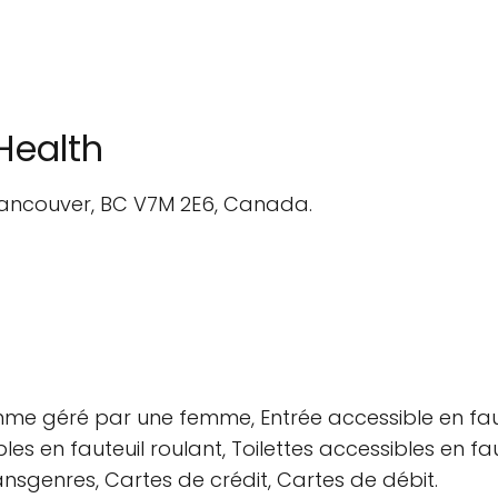
Health
Vancouver, BC V7M 2E6, Canada.
omme géré par une femme, Entrée accessible en faut
les en fauteuil roulant, Toilettes accessibles en fau
ansgenres, Cartes de crédit, Cartes de débit.