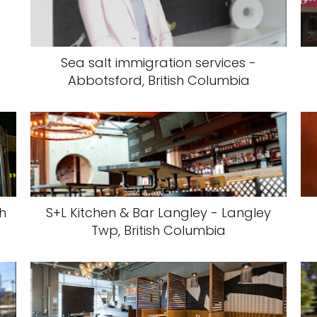
Sea salt immigration services -
Abbotsford, British Columbia
sh
S+L Kitchen & Bar Langley - Langley
Twp, British Columbia