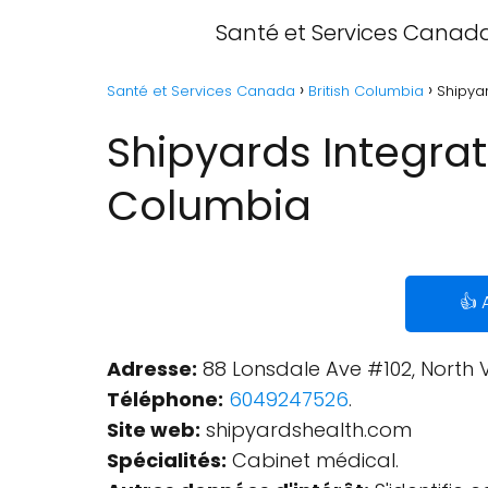
Santé et Services Canad
Santé et Services Canada
British Columbia
Shipyar
Shipyards Integrat
Columbia
👍 
Adresse:
88 Lonsdale Ave #102, North
Téléphone:
6049247526
.
Site web:
shipyardshealth.com
Spécialités:
Cabinet médical.