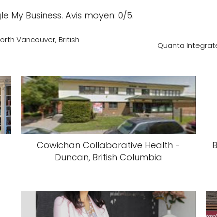
gle My Business. Avis moyen: 0/5.
orth Vancouver, British
Quanta Integrate
Cowichan Collaborative Health -
B
Duncan, British Columbia