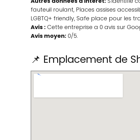
Autres données d'intérêt:
S'identifie 
fauteuil roulant, Places assises accessib
LGBTQ+ friendly, Safe place pour les tr
Avis :
Cette entreprise a 0 avis sur Goo
Avis moyen:
0/5.
📌 Emplacement de Shi