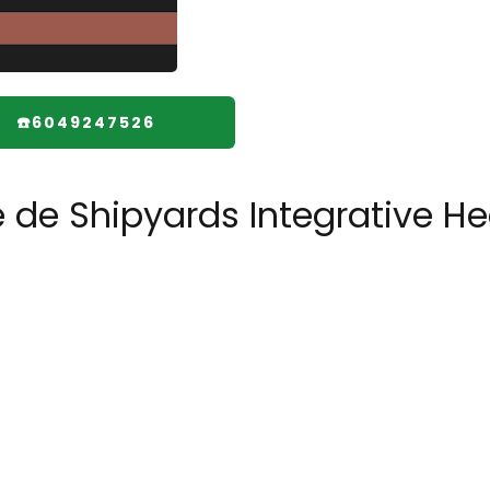
☎️6049247526
 de Shipyards Integrative He