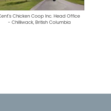
Kent's Chicken Coop Inc. Head Office
- Chilliwack, British Columbia