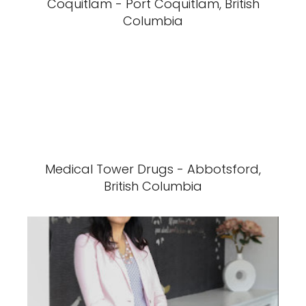
Coquitlam - Port Coquitlam, British
Columbia
Medical Tower Drugs - Abbotsford,
British Columbia