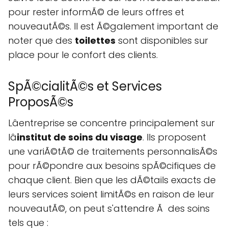
pour rester informÃ© de leurs offres et
nouveautÃ©s. Il est Ã©galement important de
noter que des
toilettes
sont disponibles sur
place pour le confort des clients.
SpÃ©cialitÃ©s et Services
ProposÃ©s
Lâentreprise se concentre principalement sur
lâ
institut de soins du visage
. Ils proposent
une variÃ©tÃ© de traitements personnalisÃ©s
pour rÃ©pondre aux besoins spÃ©cifiques de
chaque client. Bien que les dÃ©tails exacts de
leurs services soient limitÃ©s en raison de leur
nouveautÃ©, on peut s'attendre Ã des soins
tels que :