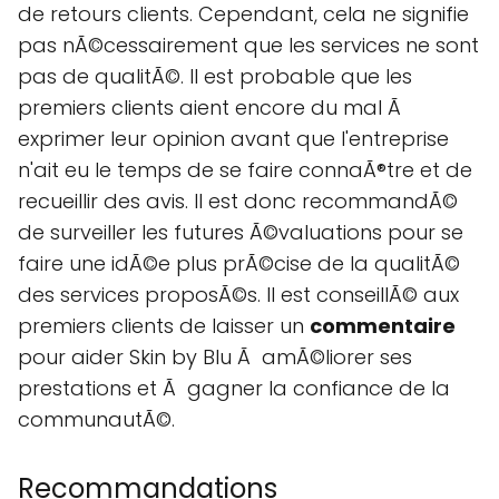
de retours clients. Cependant, cela ne signifie
pas nÃ©cessairement que les services ne sont
pas de qualitÃ©. Il est probable que les
premiers clients aient encore du mal Ã
exprimer leur opinion avant que l'entreprise
n'ait eu le temps de se faire connaÃ®tre et de
recueillir des avis. Il est donc recommandÃ©
de surveiller les futures Ã©valuations pour se
faire une idÃ©e plus prÃ©cise de la qualitÃ©
des services proposÃ©s. Il est conseillÃ© aux
premiers clients de laisser un
commentaire
pour aider Skin by Blu Ã amÃ©liorer ses
prestations et Ã gagner la confiance de la
communautÃ©.
Recommandations