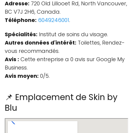
Adresse:
720 Old Lillooet Rd, North Vancouver,
BC V7J 2H6, Canada.
Téléphone:
6049246001
.
Spécialités:
Institut de soins du visage.
Autres données d'intérêt:
Toilettes, Rendez-
vous recommandés.
Avis :
Cette entreprise a 0 avis sur Google My
Business.
Avis moyen:
0/5.
📌 Emplacement de Skin by
Blu