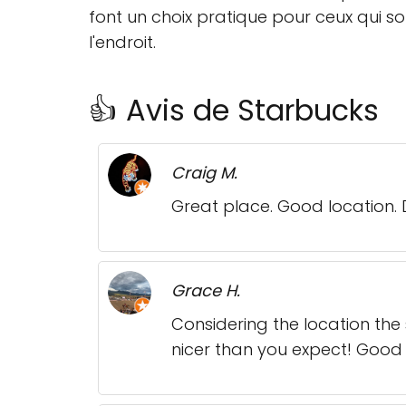
font un choix pratique pour ceux qui son
l'endroit.
👍 Avis de Starbucks
Craig M.
Great place. Good location. 
Grace H.
Considering the location the 
nicer than you expect! Goo