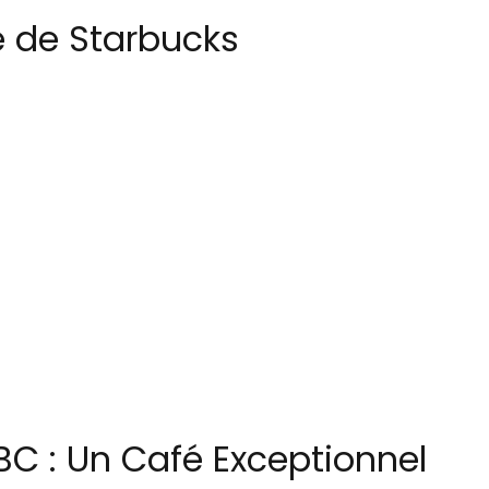
e de Starbucks
BC : Un Café Exceptionnel