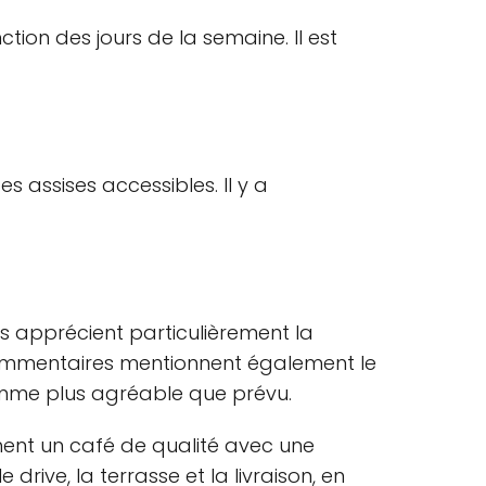
tion des jours de la semaine. Il est
s assises accessibles. Il y a
ts apprécient particulièrement la
s commentaires mentionnent également le
 comme plus agréable que prévu.
hent un café de qualité avec une
ive, la terrasse et la livraison, en