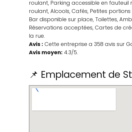
roulant, Parking accessible en fauteuil 
roulant, Alcools, Cafés, Petites portion
Bar disponible sur place, Toilettes, A
Réservations acceptées, Cartes de crédi
la rue.
Avis :
Cette entreprise a 358 avis sur G
Avis moyen:
4.3/5.
📌 Emplacement de S