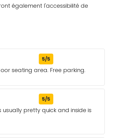
ront également l'accessibilité de
5/5
oor seating area. Free parking.
5/5
 usually pretty quick and inside is