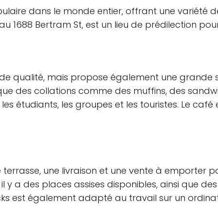
aire dans le monde entier, offrant une variété de 
au 1688 Bertram St, est un lieu de prédilection pou
s de qualité, mais propose également une grande 
 que des collations comme des muffins, des sandw
es étudiants, les groupes et les touristes. Le café
e terrasse, une livraison et une vente à emporter po
il y a des places assises disponibles, ainsi que des 
cks est également adapté au travail sur un ordinat