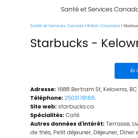
Santé et Services Canad
Santé et Services Canada
British Columbia
Starbuc
Starbucks - Kelow
👍 
Adresse:
1688 Bertram St, Kelowna, BC
Téléphone:
2503178166
.
Site web:
starbucks.ca
Spécialités:
Café.
Autres données d'intérêt:
Terrasse, Li
de thés, Petit déjeuner, Déjeuner, Dîner