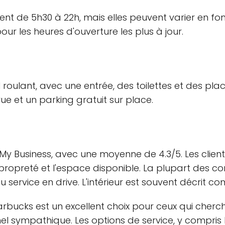
t de 5h30 à 22h, mais elles peuvent varier en fonc
ur les heures d'ouverture les plus à jour.
roulant, avec une entrée, des toilettes et des place
e et un parking gratuit sur place.
 My Business, avec une moyenne de 4.3/5. Les clien
 la propreté et l'espace disponible. La plupart de
 service en drive. L'intérieur est souvent décrit
bucks est un excellent choix pour ceux qui cherc
ympathique. Les options de service, y compris le dr