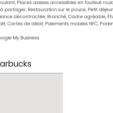
roulant, Places assises accessibles en fauteuil roula
s à partager, Restauration sur le pouce, Petit déjeun
mbiance décontractée, Branché, Cadre agréable, Étu
t, Cartes de débit, Paiements mobiles NFC, Parking
oogle My Business.
tarbucks