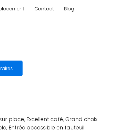
mplacement
Contact
Blog
raires
sur place, Excellent café, Grand choix
le, Entrée accessible en fauteuil