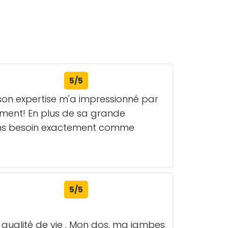
5/5
, son expertise m'a impressionné par
tement! En plus de sa grande
avons besoin exactement comme
5/5
 qualité de vie . Mon dos, ma jambes