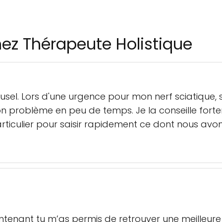
nez Thérapeute Holistique
 Susel. Lors d'une urgence pour mon nerf sciatique
 mon problème en peu de temps. Je la conseille for
particulier pour saisir rapidement ce dont nous 
tenant tu m’as permis de retrouver une meilleure