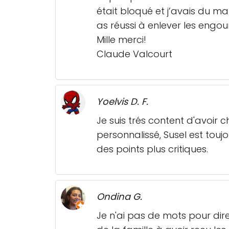
était bloqué et j’avais du ma
as réussi à enlever les engo
Mille merci!
Claude Valcourt
Yoelvis D. F.
Je suis trés content d'avoir 
personnalissé, Susel est touj
des points plus critiques.
Ondina G.
Je n'ai pas de mots pour dir