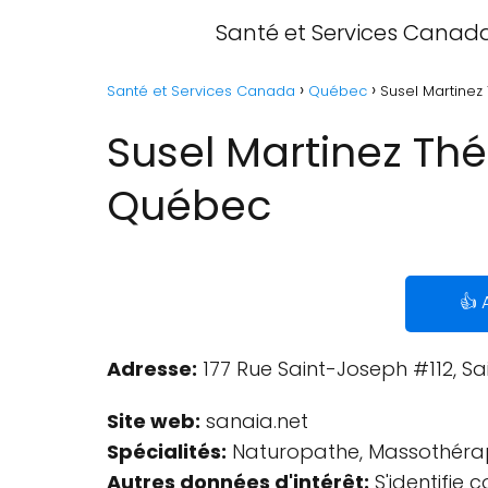
Santé et Services Canad
Santé et Services Canada
Québec
Susel Martinez
Susel Martinez Thé
Québec
👍 
Adresse:
177 Rue Saint-Joseph #112, Sa
Site web:
sanaia.net
Spécialités:
Naturopathe, Massothéra
Autres données d'intérêt:
S'identifie