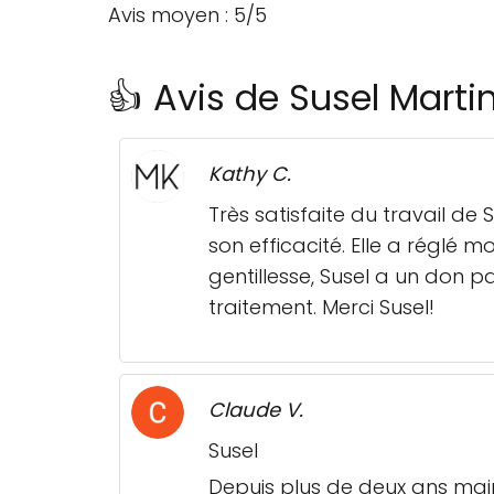
Avis moyen : 5/5
👍 Avis de Susel Marti
Kathy C.
Très satisfaite du travail de
son efficacité. Elle a réglé
gentillesse, Susel a un don 
traitement. Merci Susel!
Claude V.
Susel
Depuis plus de deux ans main