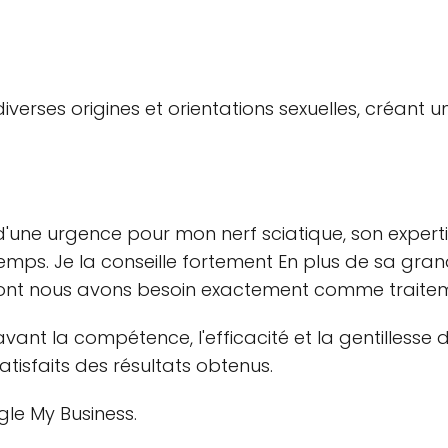
iverses origines et orientations sexuelles, créant u
rs d'une urgence pour mon nerf sciatique, son expert
mps. Je la conseille fortement En plus de sa grand
 dont nous avons besoin exactement comme traitem
vant la compétence, l'efficacité et la gentillesse d
isfaits des résultats obtenus.
ogle My Business.