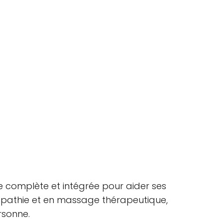
 complète et intégrée pour aider ses
uropathie et en massage thérapeutique,
rsonne.