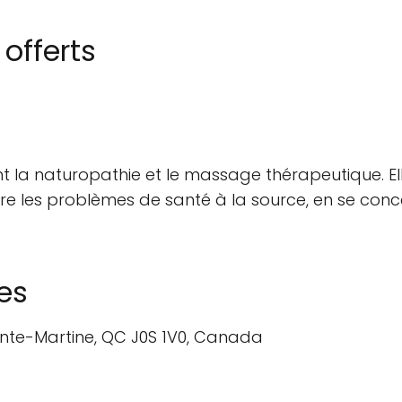
 offerts
ent la naturopathie et le massage thérapeutique. El
udre les problèmes de santé à la source, en se concen
es
ainte-Martine, QC J0S 1V0, Canada