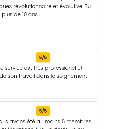
ues révolutionnaire et évolutive. Tu
plus de 10 ans .
5/5
e service est très professionel et
s de son travail dans le soignement
5/5
. Nous avons été au moins 5 membres