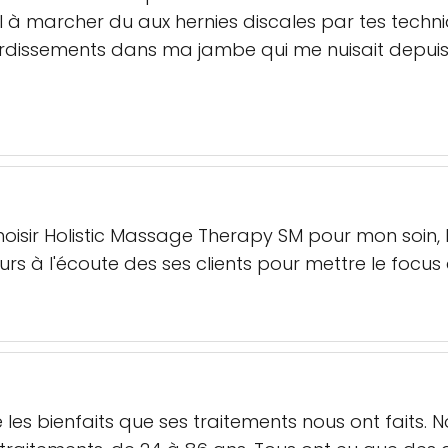
l à marcher du aux hernies discales par tes techniq
urdissements dans ma jambe qui me nuisait depuis 
choisir Holistic Massage Therapy SM pour mon soin, l
ours à l'écoute des ses clients pour mettre le focu
e les bienfaits que ses traitements nous ont faits