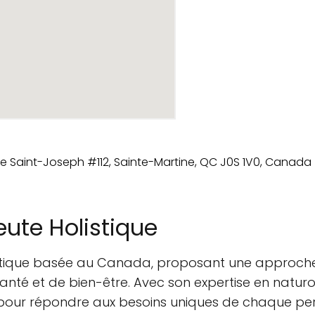
eute Holistique
istique basée au Canada, proposant une approche
e santé et de bien-être. Avec son expertise en nat
es pour répondre aux besoins uniques de chaque pe