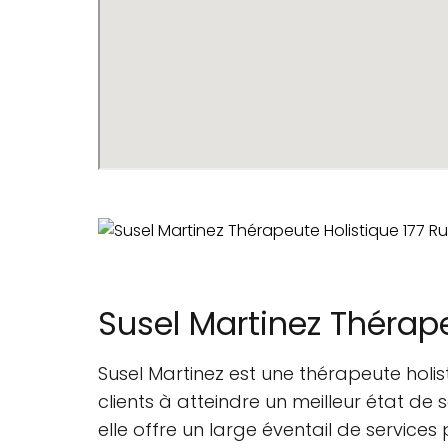
Susel Martinez Thérap
Susel Martinez est une thérapeute hol
clients à atteindre un meilleur état d
elle offre un large éventail de servic