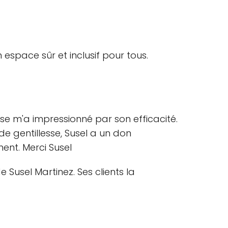
n espace sûr et inclusif pour tous.
ise m'a impressionné par son efficacité.
e gentillesse, Susel a un don
ent. Merci Susel
e Susel Martinez. Ses clients la