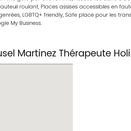
fauteuil roulant, Places assises accessibles en faute
on genrées, LGBTQ+ friendly, Safe place pour les tr
ogle My Business.
el Martinez Thérapeute Holi