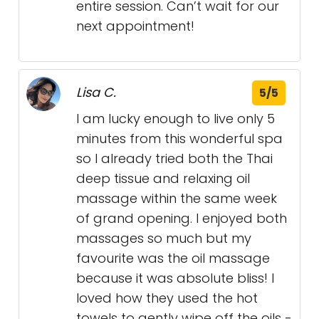
entire session. Can’t wait for our
next appointment!
Lisa C.
5/5
I am lucky enough to live only 5
minutes from this wonderful spa
so I already tried both the Thai
deep tissue and relaxing oil
massage within the same week
of grand opening. I enjoyed both
massages so much but my
favourite was the oil massage
because it was absolute bliss! I
loved how they used the hot
towels to gently wipe off the oils -