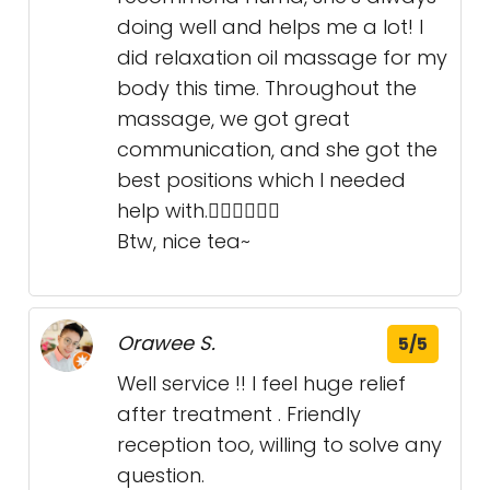
doing well and helps me a lot! I
did relaxation oil massage for my
body this time. Throughout the
massage, we got great
communication, and she got the
best positions which I needed
help with.👍🏻👍🏻👍🏻
Btw, nice tea~
Orawee S.
5/5
Well service !! I feel huge relief
after treatment . Friendly
reception too, willing to solve any
question.