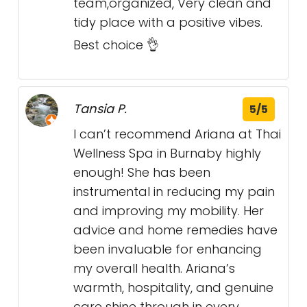
team,organized, Very clean and
tidy place with a positive vibes.
Best choice 👌
Tansia P.
5/5
I can’t recommend Ariana at Thai
Wellness Spa in Burnaby highly
enough! She has been
instrumental in reducing my pain
and improving my mobility. Her
advice and home remedies have
been invaluable for enhancing
my overall health. Ariana’s
warmth, hospitality, and genuine
care shine through in every