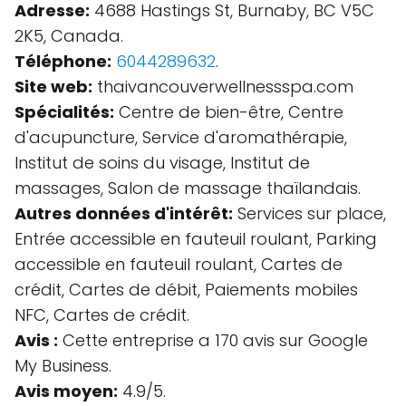
Adresse:
4688 Hastings St, Burnaby, BC V5C
2K5, Canada.
Téléphone:
6044289632
.
Site web:
thaivancouverwellnessspa.com
Spécialités:
Centre de bien-être, Centre
d'acupuncture, Service d'aromathérapie,
Institut de soins du visage, Institut de
massages, Salon de massage thaïlandais.
Autres données d'intérêt:
Services sur place,
Entrée accessible en fauteuil roulant, Parking
accessible en fauteuil roulant, Cartes de
crédit, Cartes de débit, Paiements mobiles
NFC, Cartes de crédit.
Avis :
Cette entreprise a 170 avis sur Google
My Business.
Avis moyen:
4.9/5.