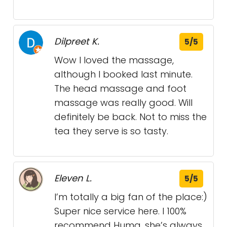
Dilpreet K.
5/5
Wow I loved the massage,
although I booked last minute.
The head massage and foot
massage was really good. Will
definitely be back. Not to miss the
tea they serve is so tasty.
Eleven L.
5/5
I’m totally a big fan of the place:)
Super nice service here. I 100%
recommend Huma, she’s always