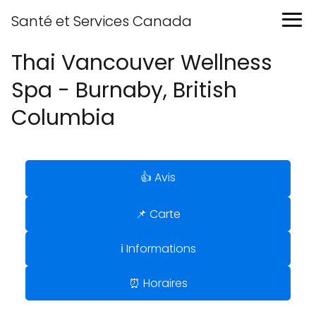
Santé et Services Canada
Thai Vancouver Wellness
Spa - Burnaby, British
Columbia
👍 Avis
📌 Carte
ℹ️ Informations
⏰ Horaires