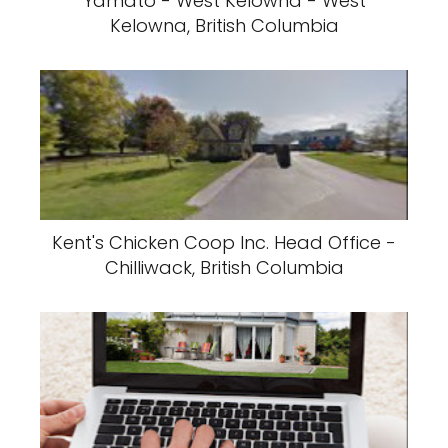
Yamato - West Kelowna - West
Kelowna, British Columbia
Kent's Chicken Coop Inc. Head Office -
Chilliwack, British Columbia