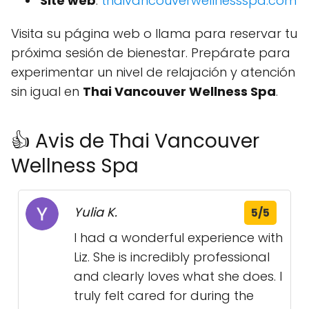
Site web
:
thaivancouverwellnessspa.com
Visita su página web o llama para reservar tu
próxima sesión de bienestar. Prepárate para
experimentar un nivel de relajación y atención
sin igual en
Thai Vancouver Wellness Spa
.
👍 Avis de Thai Vancouver
Wellness Spa
Yulia K.
5/5
I had a wonderful experience with
Liz. She is incredibly professional
and clearly loves what she does. I
truly felt cared for during the