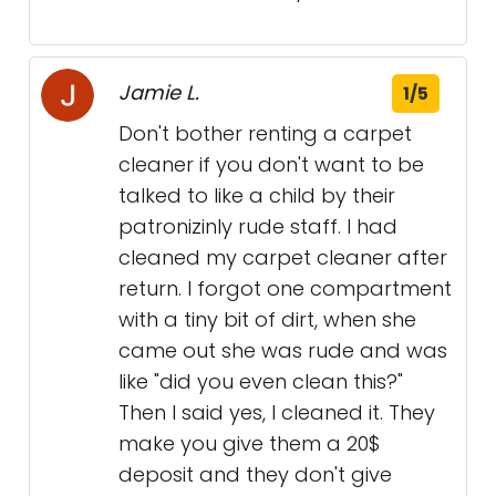
Jamie L.
1/5
Don't bother renting a carpet
cleaner if you don't want to be
talked to like a child by their
patronizinly rude staff. I had
cleaned my carpet cleaner after
return. I forgot one compartment
with a tiny bit of dirt, when she
came out she was rude and was
like "did you even clean this?"
Then I said yes, I cleaned it. They
make you give them a 20$
deposit and they don't give