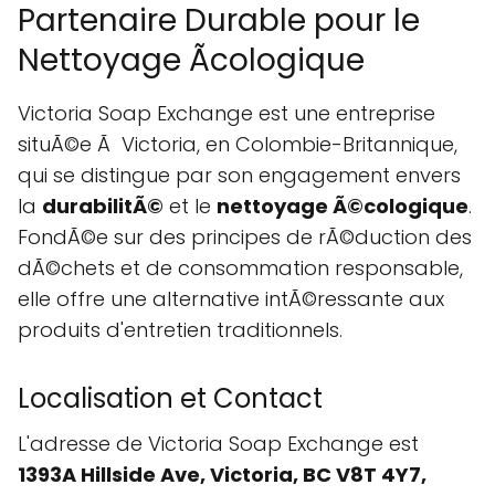
Partenaire Durable pour le
Nettoyage Ãcologique
Victoria Soap Exchange est une entreprise
situÃ©e Ã Victoria, en Colombie-Britannique,
qui se distingue par son engagement envers
la
durabilitÃ©
et le
nettoyage Ã©cologique
.
FondÃ©e sur des principes de rÃ©duction des
dÃ©chets et de consommation responsable,
elle offre une alternative intÃ©ressante aux
produits d'entretien traditionnels.
Localisation et Contact
L'adresse de Victoria Soap Exchange est
1393A Hillside Ave, Victoria, BC V8T 4Y7,