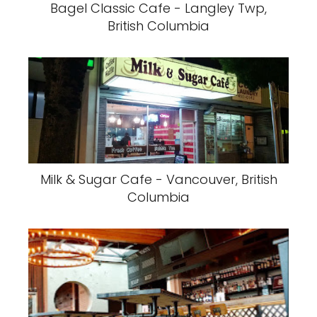
Bagel Classic Cafe - Langley Twp,
British Columbia
Milk & Sugar Cafe - Vancouver, British
Columbia