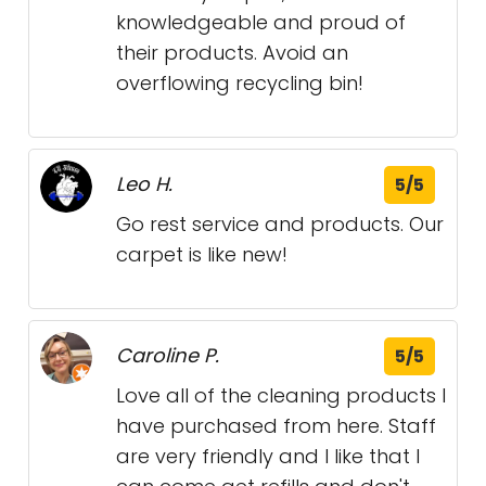
knowledgeable and proud of
their products. Avoid an
overflowing recycling bin!
Leo H.
5/5
Go rest service and products. Our
carpet is like new!
Caroline P.
5/5
Love all of the cleaning products I
have purchased from here. Staff
are very friendly and I like that I