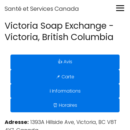
Santé et Services Canada
Victoria Soap Exchange -
Victoria, British Columbia
👍 Avis
📌 Carte
ℹ️ Informations
⏰ Horaires
Adresse:
1393A Hillside Ave, Victoria, BC V8T