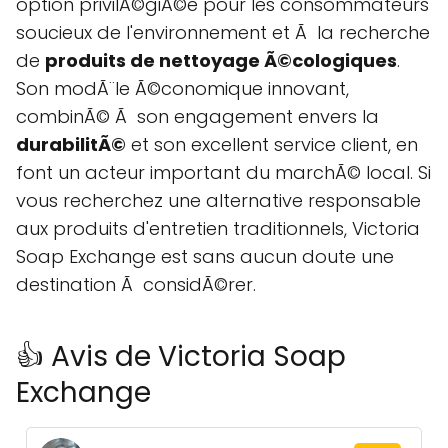
option privilÃ©giÃ©e pour les consommateurs
soucieux de l'environnement et Ã la recherche
de
produits de nettoyage Ã©cologiques
.
Son modÃ¨le Ã©conomique innovant,
combinÃ© Ã son engagement envers la
durabilitÃ©
et son excellent service client, en
font un acteur important du marchÃ© local. Si
vous recherchez une alternative responsable
aux produits d'entretien traditionnels, Victoria
Soap Exchange est sans aucun doute une
destination Ã considÃ©rer.
👍 Avis de Victoria Soap
Exchange