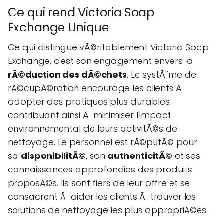
Ce qui rend Victoria Soap
Exchange Unique
Ce qui distingue vÃ©ritablement Victoria Soap
Exchange, c'est son engagement envers la
rÃ©duction des dÃ©chets
. Le systÃ¨me de
rÃ©cupÃ©ration encourage les clients Ã
adopter des pratiques plus durables,
contribuant ainsi Ã minimiser l'impact
environnemental de leurs activitÃ©s de
nettoyage. Le personnel est rÃ©putÃ© pour
sa
disponibilitÃ©
, son
authenticitÃ©
et ses
connaissances approfondies des produits
proposÃ©s. Ils sont fiers de leur offre et se
consacrent Ã aider les clients Ã trouver les
solutions de nettoyage les plus appropriÃ©es.