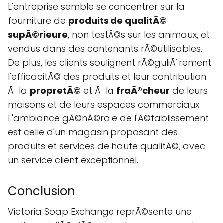
L'entreprise semble se concentrer sur la
fourniture de
produits de qualitÃ©
supÃ©rieure
, non testÃ©s sur les animaux, et
vendus dans des contenants rÃ©utilisables.
De plus, les clients soulignent rÃ©guliÃ¨rement
l'efficacitÃ© des produits et leur contribution
Ã la
propretÃ©
et Ã la
fraÃ®cheur
de leurs
maisons et de leurs espaces commerciaux.
L'ambiance gÃ©nÃ©rale de l'Ã©tablissement
est celle d'un magasin proposant des
produits et services de haute qualitÃ©, avec
un service client exceptionnel.
Conclusion
Victoria Soap Exchange reprÃ©sente une