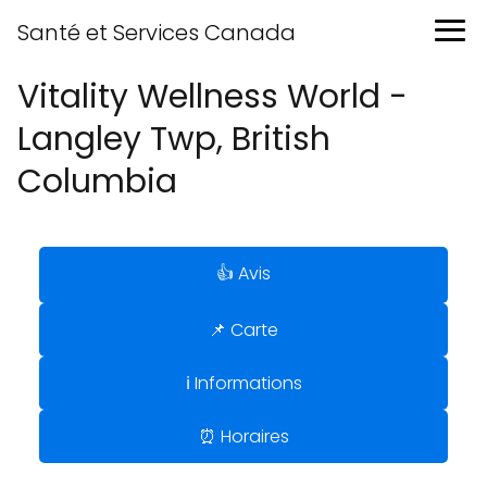
Santé et Services Canada
Vitality Wellness World -
Langley Twp, British
Columbia
👍 Avis
📌 Carte
ℹ️ Informations
⏰ Horaires