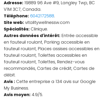
Adresse:
19889 96 Ave #9, Langley Twp, BC
V1M 3C7, Canada.
Téléphone:
6042172588
.
Site web:
vitalitywellnessw.com
Spécialités:
Clinique.
Autres données d'intérêt:
Entrée accessible
en fauteuil roulant, Parking accessible en
fauteuil roulant, Places assises accessibles en
fauteuil roulant, Toilettes accessibles en
fauteuil roulant, Toilettes, Rendez-vous
recommandés, Cartes de crédit, Cartes de
débit.
Avis :
Cette entreprise a 134 avis sur Google
My Business.
Avis moyen:
4.9/5.