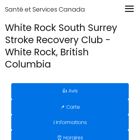
Santé et Services Canada
White Rock South Surrey
Stroke Recovery Club -
White Rock, British
Columbia
👍 Avis
📌 Carte
ℹ️ Informations
⏰ Horaires