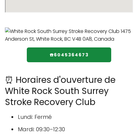
☎️6045364673
⏰ Horaires d'ouverture de
White Rock South Surrey
Stroke Recovery Club
Lundi: Fermé
Mardi: 09:30–12:30