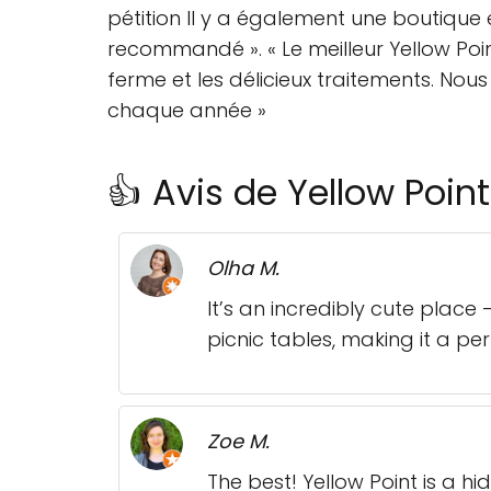
pétition Il y a également une boutique e
recommandé ». « Le meilleur Yellow Poin
ferme et les délicieux traitements. No
chaque année »
👍 Avis de Yellow Point
Olha M.
It’s an incredibly cute place
picnic tables, making it a pe
Zoe M.
The best! Yellow Point is a 