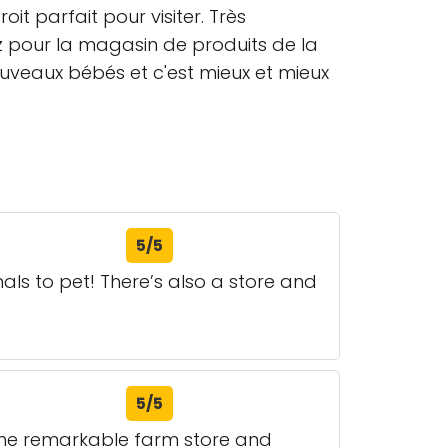
it parfait pour visiter. Très
tez pour la magasin de produits de la
ouveaux bébés et c'est mieux et mieux
5/5
als to pet! There’s also a store and
5/5
 the remarkable farm store and