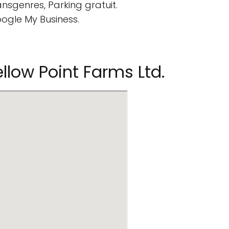
ansgenres, Parking gratuit.
oogle My Business.
low Point Farms Ltd.