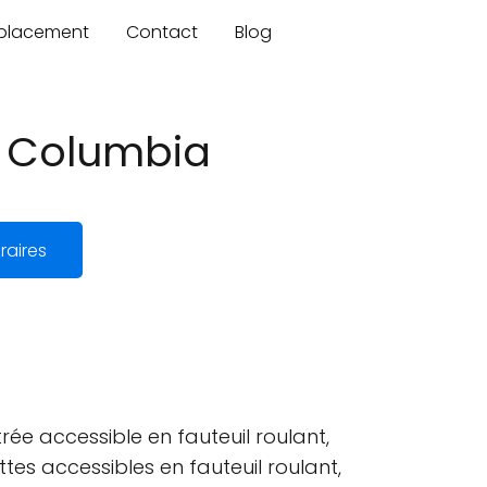
mplacement
Contact
Blog
sh Columbia
raires
ée accessible en fauteuil roulant,
ttes accessibles en fauteuil roulant,