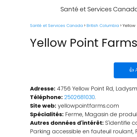
Santé et Services Canad
Santé et Services Canada
British Columbia
Yellow 
Yellow Point Farms
👍 
Adresse:
4756 Yellow Point Rd, Ladysm
Téléphone:
2502681030
.
Site web:
yellowpointfarms.com
Spécialités:
Ferme, Magasin de produits
Autres données d'intérêt:
S'identifie 
Parking accessible en fauteuil roulant, 