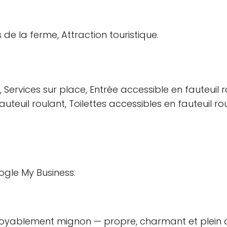
de la ferme, Attraction touristique.
ervices sur place, Entrée accessible en fauteuil ro
auteuil roulant, Toilettes accessibles en fauteuil r
oogle My Business.
t incroyablement mignon — propre, charmant et ple