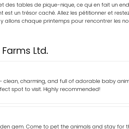
t des tables de pique-nique, ce qui en fait un endro
t est un trésor caché. Allez les pétitionner et res
us y allons chaque printemps pour rencontrer les n
 Farms Ltd.
 — clean, charming, and full of adorable baby anim
rfect spot to visit. Highly recommended!
hidden gem. Come to pet the animals and stay for