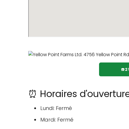
☎️
⏰ Horaires d'ouverture
Lundi: Fermé
Mardi: Fermé