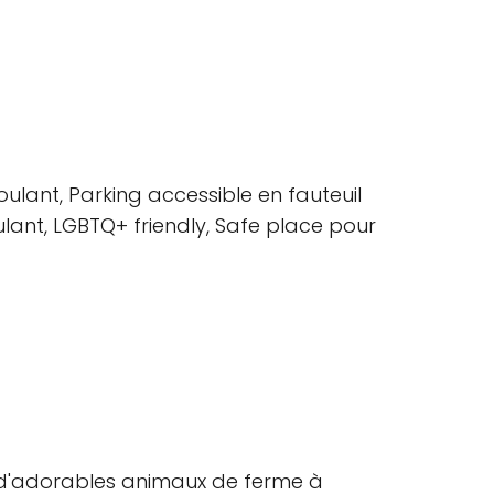
ulant, Parking accessible en fauteuil
oulant, LGBTQ+ friendly, Safe place pour
in d'adorables animaux de ferme à