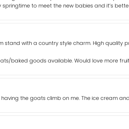
ery springtime to meet the new babies and it’s bett
arm stand with a country style charm. High quality
ats/baked goods available. Would love more fruit 
ved having the goats climb on me. The ice cream and