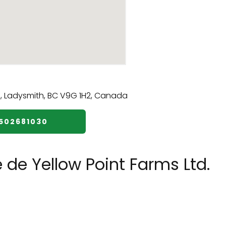
2502681030
 de Yellow Point Farms Ltd.