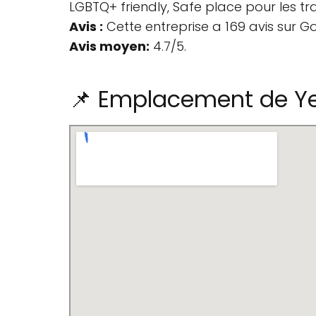
LGBTQ+ friendly, Safe place pour les tr
Avis :
Cette entreprise a 169 avis sur G
Avis moyen:
4.7/5.
📌 Emplacement de Yel