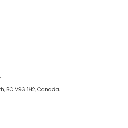
.
th, BC V9G 1H2, Canada.