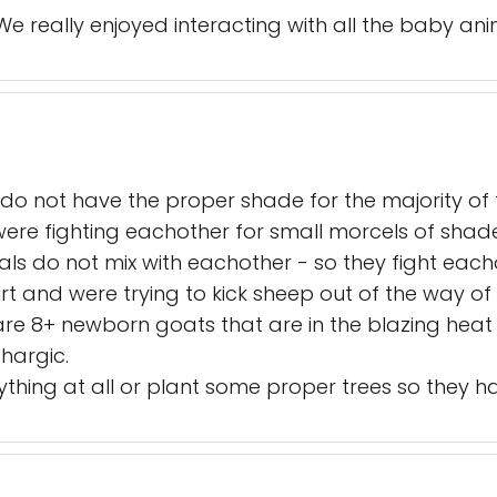
 We really enjoyed interacting with all the baby ani
o not have the proper shade for the majority of 
ere fighting eachother for small morcels of shad
ls do not mix with eachother - so they fight eacho
dirt and were trying to kick sheep out of the way 
e 8+ newborn goats that are in the blazing heat wi
hargic.
ything at all or plant some proper trees so they h