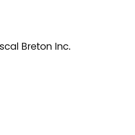
cal Breton Inc.