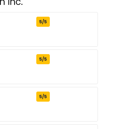
n Inc.
5/5
5/5
5/5