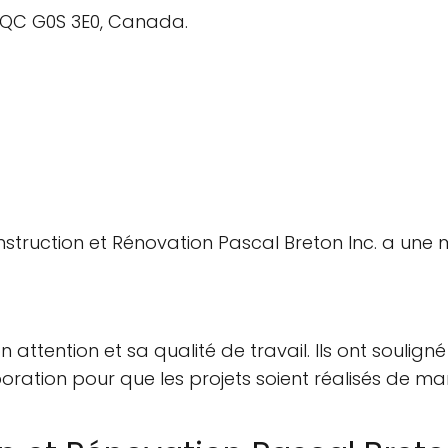
, QC G0S 3E0, Canada.
nstruction et Rénovation Pascal Breton Inc. a une 
on attention et sa qualité de travail. Ils ont souli
aboration pour que les projets soient réalisés de ma