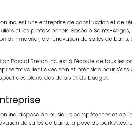
n Inc. est une entreprise de construction et de ré
culiers et les professionnels. Basée à Saints-Anges,
on d'immobilier, de rénovation de salles de bains
n Pascal Breton Inc. est à l'écoute de tous les proj
reprise travaillent avec soin et précision pour s'a
respect des plans, des délais et du budget.
entreprise
on Inc. dispose de plusieurs compétences et de l'
novation de salles de bains, la pose de parkettes, l