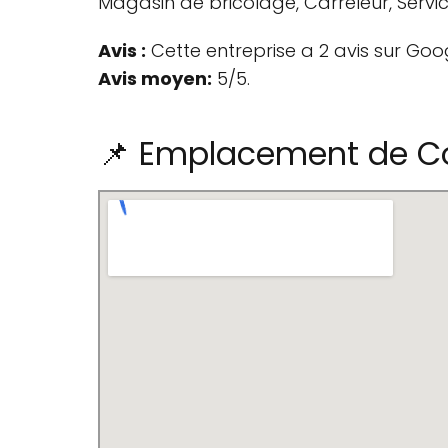
Magasin de bricolage, Carreleur, Serv
Avis :
Cette entreprise a 2 avis sur Goo
Avis moyen:
5/5.
📌 Emplacement de Con