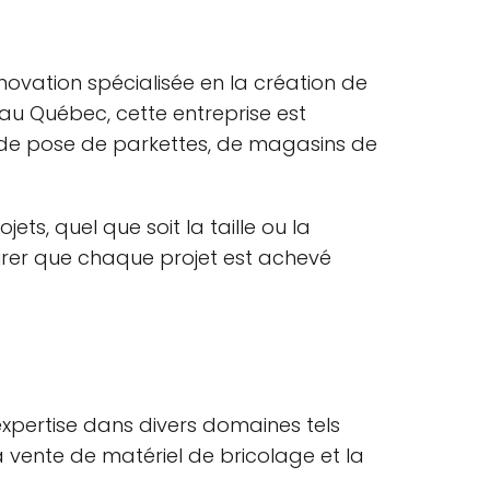
novation spécialisée en la création de
 au Québec, cette entreprise est
, de pose de parkettes, de magasins de
ets, quel que soit la taille ou la
ssurer que chaque projet est achevé
expertise dans divers domaines tels
a vente de matériel de bricolage et la