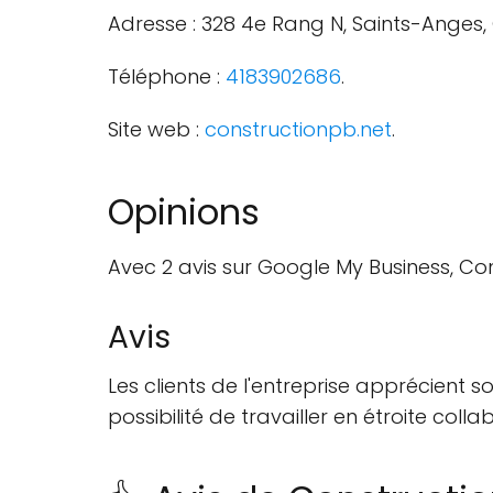
Adresse : 328 4e Rang N, Saints-Anges
Téléphone :
4183902686
.
Site web :
constructionpb.net
.
Opinions
Avec 2 avis sur Google My Business, Co
Avis
Les clients de l'entreprise apprécient s
possibilité de travailler en étroite coll