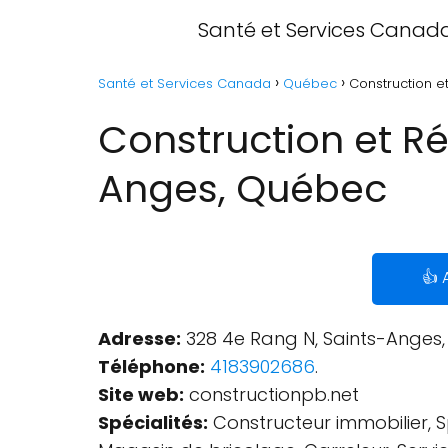
Santé et Services Canad
Santé et Services Canada
Québec
Construction e
Construction et Ré
Anges, Québec
👍 
Adresse:
328 4e Rang N, Saints-Anges
Téléphone:
4183902686
.
Site web:
constructionpb.net
Spécialités:
Constructeur immobilier, S