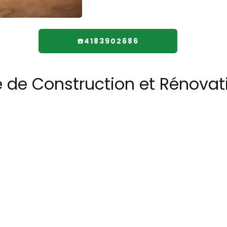
☎️4183902686
 de Construction et Rénovati