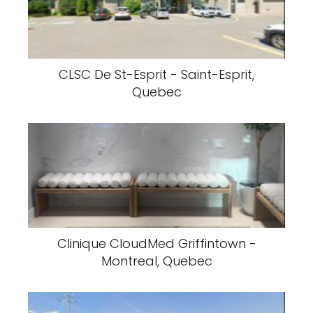
CLSC De St-Esprit - Saint-Esprit,
Quebec
Clinique CloudMed Griffintown -
Montreal, Quebec