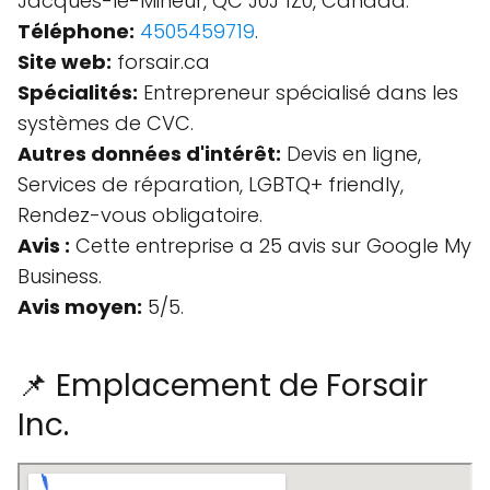
Jacques-le-Mineur, QC J0J 1Z0, Canada.
Téléphone:
4505459719
.
Site web:
forsair.ca
Spécialités:
Entrepreneur spécialisé dans les
systèmes de CVC.
Autres données d'intérêt:
Devis en ligne,
Services de réparation, LGBTQ+ friendly,
Rendez-vous obligatoire.
Avis :
Cette entreprise a 25 avis sur Google My
Business.
Avis moyen:
5/5.
📌 Emplacement de Forsair
Inc.