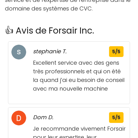
domaine des systèmes de CVC.
👍 Avis de Forsair Inc.
stephanie T.
5/5
Excellent service avec des gens
très professionnels et qui on été
la quand j’ai eu besoin de conseil
avec ma nouvelle machine
Dom D.
5/5
Je recommande vivement Forsair
pour leur expertise, leur