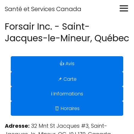
Santé et Services Canada
Forsair Inc. - Saint-
Jacques-le-Mineur, Québec
👍 Avis
📌 Carte
ℹ️ Informations
⏰ Horaires
Adresse:
32 Mnt St Jacques #3, Saint-