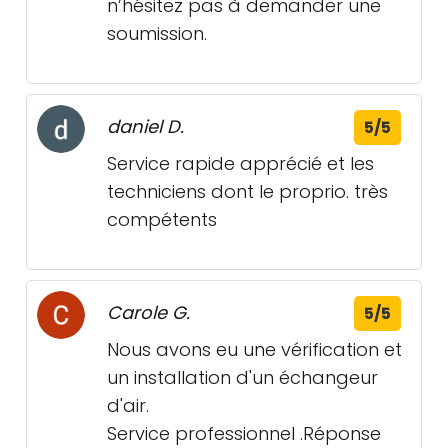
n’hésitez pas à demander une
soumission.
daniel D.
5/5
Service rapide apprécié et les
techniciens dont le proprio. très
compétents
Carole G.
5/5
Nous avons eu une vérification et
un installation d'un échangeur
d'air.
Service professionnel .Réponse