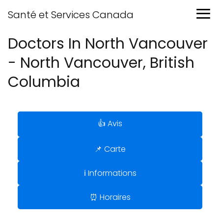
Santé et Services Canada
Doctors In North Vancouver
- North Vancouver, British
Columbia
👍 Avis
📌 Carte
ℹ️ Informations
⏰ Horaires