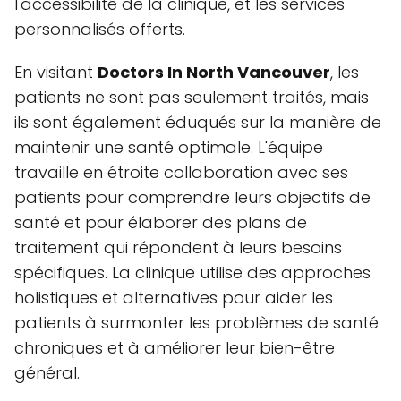
l'accessibilité de la clinique, et les services
personnalisés offerts.
En visitant
Doctors In North Vancouver
, les
patients ne sont pas seulement traités, mais
ils sont également éduqués sur la manière de
maintenir une santé optimale. L'équipe
travaille en étroite collaboration avec ses
patients pour comprendre leurs objectifs de
santé et pour élaborer des plans de
traitement qui répondent à leurs besoins
spécifiques. La clinique utilise des approches
holistiques et alternatives pour aider les
patients à surmonter les problèmes de santé
chroniques et à améliorer leur bien-être
général.