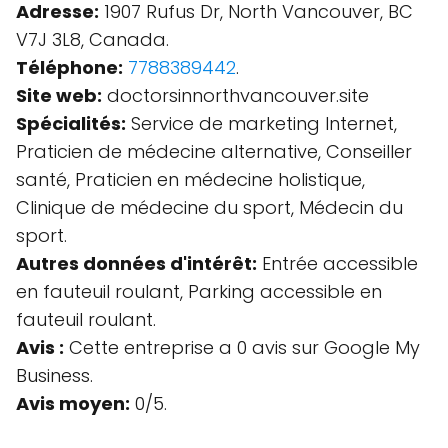
Adresse:
1907 Rufus Dr, North Vancouver, BC
V7J 3L8, Canada.
Téléphone:
7788389442
.
Site web:
doctorsinnorthvancouver.site
Spécialités:
Service de marketing Internet,
Praticien de médecine alternative, Conseiller
santé, Praticien en médecine holistique,
Clinique de médecine du sport, Médecin du
sport.
Autres données d'intérêt:
Entrée accessible
en fauteuil roulant, Parking accessible en
fauteuil roulant.
Avis :
Cette entreprise a 0 avis sur Google My
Business.
Avis moyen:
0/5.