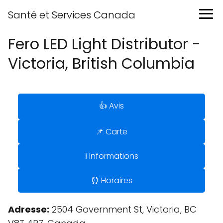
Santé et Services Canada
Fero LED Light Distributor -
Victoria, British Columbia
👍 Avis
📌 Carte
ℹ️ Informations
⏰ Horaires
Adresse:
2504 Government St, Victoria, BC