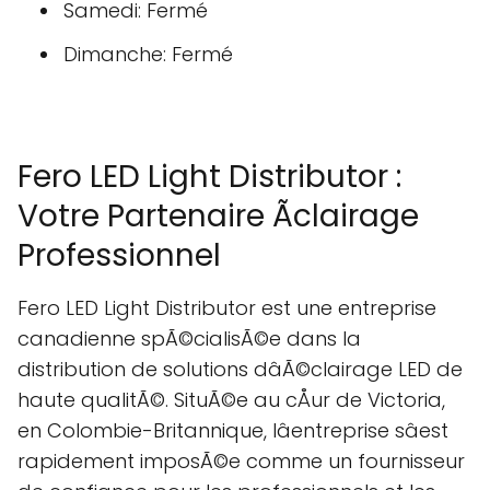
Samedi: Fermé
Dimanche: Fermé
Fero LED Light Distributor :
Votre Partenaire Ãclairage
Professionnel
Fero LED Light Distributor est une entreprise
canadienne spÃ©cialisÃ©e dans la
distribution de solutions dâÃ©clairage LED de
haute qualitÃ©. SituÃ©e au cÅur de Victoria,
en Colombie-Britannique, lâentreprise sâest
rapidement imposÃ©e comme un fournisseur