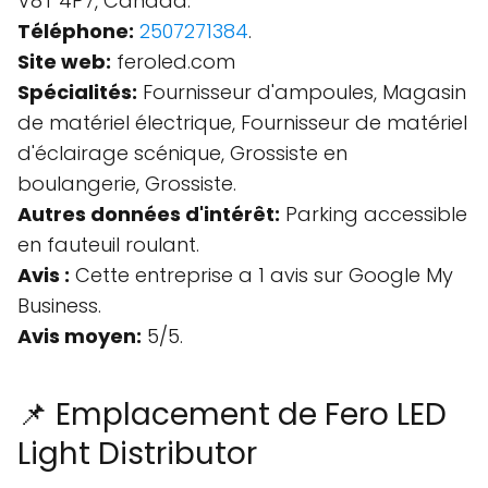
V8T 4P7, Canada.
Téléphone:
2507271384
.
Site web:
feroled.com
Spécialités:
Fournisseur d'ampoules, Magasin
de matériel électrique, Fournisseur de matériel
d'éclairage scénique, Grossiste en
boulangerie, Grossiste.
Autres données d'intérêt:
Parking accessible
en fauteuil roulant.
Avis :
Cette entreprise a 1 avis sur Google My
Business.
Avis moyen:
5/5.
📌 Emplacement de Fero LED
Light Distributor