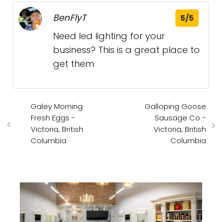
BenFlyT
5/5
Need led lighting for your
business? This is a great place to
get them
Galey Morning
Galloping Goose
Fresh Eggs -
Sausage Co -
Victoria, British
Victoria, British
Columbia
Columbia