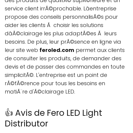
des produits de qualitÃ© supÃ©rieure et un
service client irrÃ©prochable. Lâentreprise
propose des conseils personnalisÃ©s pour
aider les clients Ã choisir les solutions
dâÃ©clairage les plus adaptÃ©es Ã leurs
besoins. De plus, leur prÃ©sence en ligne via
leur site web
feroled.com
permet aux clients
de consulter les produits, de demander des
devis et de passer des commandes en toute
simplicitÃ©. L'entreprise est un point de
rÃ©fÃ©rence pour tous les besoins en
matiÃ¨re d'Ã©clairage LED.
👍 Avis de Fero LED Light
Distributor