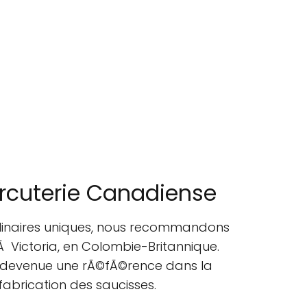
arcuterie Canadiense
ulinaires uniques, nous recommandons
Ã Victoria, en Colombie-Britannique.
st devenue une rÃ©fÃ©rence dans la
fabrication des saucisses.