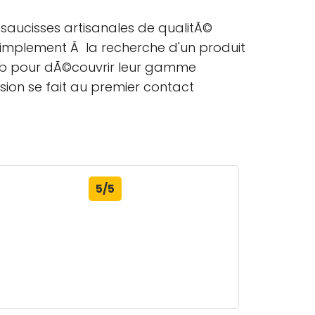
saucisses artisanales de qualitÃ©
simplement Ã la recherche d'un produit
 web pour dÃ©couvrir leur gamme
ion se fait au premier contact
5/5