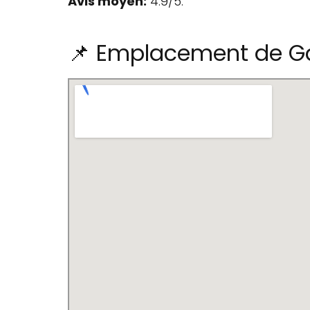
Avis moyen:
4.9/5.
📌 Emplacement de G