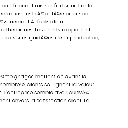
bord, l'accent mis sur l'artisanat et la
l'entreprise est rÃ©putÃ©e pour son
©vouement Ã l'utilisation
authentiques. Les clients rapportent
 aux visites guidÃ©es de la production,
tÃ©moignages mettent en avant la
 nombreux clients soulignent la valeur
n. L'entreprise semble avoir cultivÃ©
nt envers la satisfaction client. La