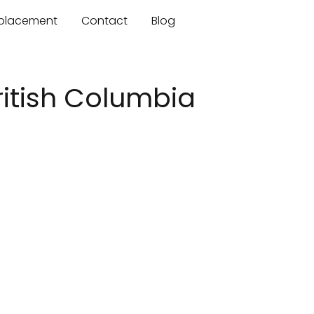
mplacement
Contact
Blog
ritish Columbia