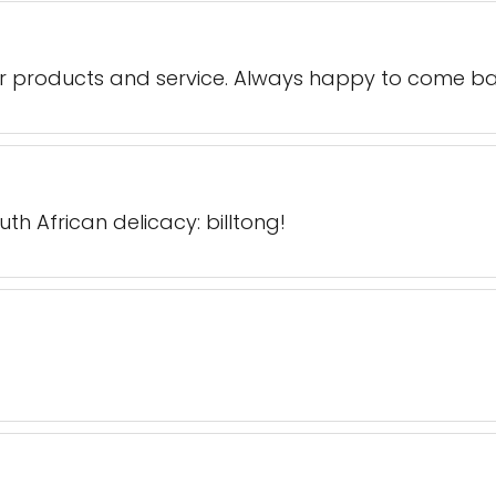
eir products and service. Always happy to come ba
h African delicacy: billtong!