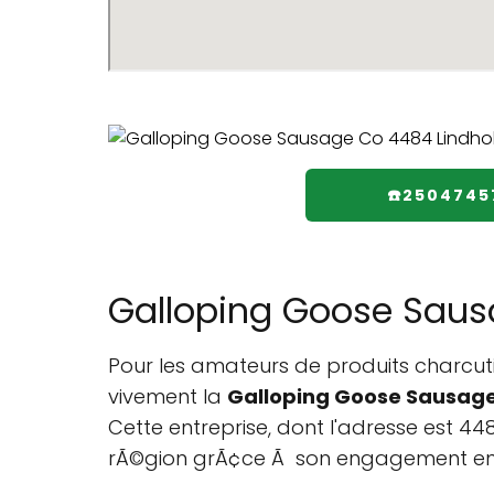
☎️2504745
Galloping Goose Sausa
Pour les amateurs de produits charcut
vivement la
Galloping Goose Sausag
Cette entreprise, dont l'adresse est 
rÃ©gion grÃ¢ce Ã son engagement envers