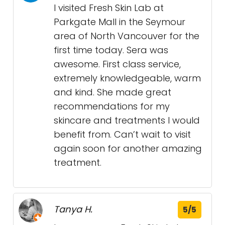
I visited Fresh Skin Lab at
Parkgate Mall in the Seymour
area of North Vancouver for the
first time today. Sera was
awesome. First class service,
extremely knowledgeable, warm
and kind. She made great
recommendations for my
skincare and treatments I would
benefit from. Can’t wait to visit
again soon for another amazing
treatment.
Tanya H.
5/5