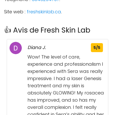
Site web :
freshskinlab.ca
.
👍 Avis de Fresh Skin Lab
Diana J.
5/5
Wow! The level of care,
experience and professionalism I
experienced with Sera was really
impressive. I had a laser Genesis
treatment and my skin is
absolutely GLOWING! My rosacea
has improved, and so has my
overall complexion. I felt really
confident in Sera’s ability and her