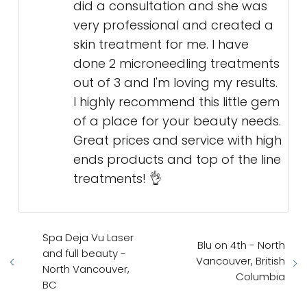
did a consultation and she was
very professional and created a
skin treatment for me. I have
done 2 microneedling treatments
out of 3 and I'm loving my results.
I highly recommend this little gem
of a place for your beauty needs.
Great prices and service with high
ends products and top of the line
treatments! 👌
Spa Deja Vu Laser
Blu on 4th - North
and full beauty -
Vancouver, British
North Vancouver,
Columbia
BC