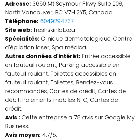
Adresse:
3650 Mt Seymour Pkwy Suite 208,
North Vancouver, BC V7H 2Y5, Canada.
Téléphone:
6049294737
.
Site web:
freshskinlab.ca
Spécialités:
Clinique dermatologique, Centre
d'épilation laser, Spa médical.
Autres données d'intérêt:
Entrée accessible
en fauteuil roulant, Parking accessible en
fauteuil roulant, Toilettes accessibles en
fauteuil roulant, Toilettes, Rendez-vous
recommandés, Cartes de crédit, Cartes de
débit, Paiements mobiles NFC, Cartes de
crédit.
Avis :
Cette entreprise a 78 avis sur Google My
Business.
Avis moyen:
4.7/5.