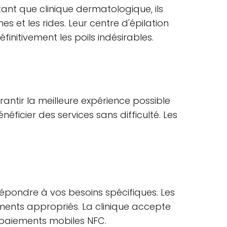
ant que clinique dermatologique, ils
s et les rides. Leur centre d'épilation
initivement les poils indésirables.
rantir la meilleure expérience possible
éficier des services sans difficulté. Les
répondre à vos besoins spécifiques. Les
ments appropriés. La clinique accepte
s paiements mobiles NFC.