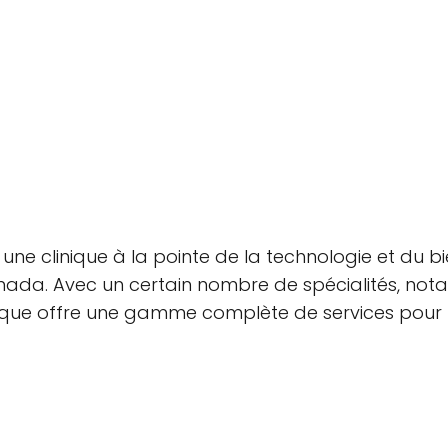
 une clinique à la pointe de la technologie et du b
anada. Avec un certain nombre de spécialités, no
clinique offre une gamme complète de services pou