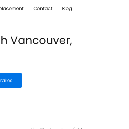
mplacement
Contact
Blog
th Vancouver,
raires