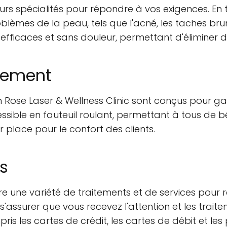
rs spécialités pour répondre à vos exigences. En t
lèmes de la peau, tels que l'acné, les taches brune
fficaces et sans douleur, permettant d'éliminer déf
ipement
en Rose Laser & Wellness Clinic sont conçus pour ga
sible en fauteuil roulant, permettant à tous de bén
 place pour le confort des clients.
es
re une variété de traitements et de services pour 
ssurer que vous recevez l'attention et les traite
is les cartes de crédit, les cartes de débit et le