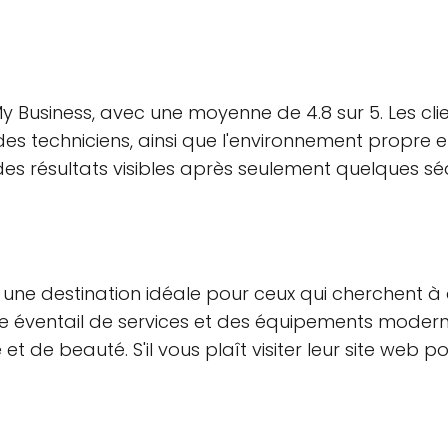
My Business, avec une moyenne de 4.8 sur 5. Les cli
s techniciens, ainsi que l'environnement propre et 
es résultats visibles après seulement quelques sé
 une destination idéale pour ceux qui cherchent à
e éventail de services et des équipements moderne
t de beauté. S'il vous plaît visiter leur site web 