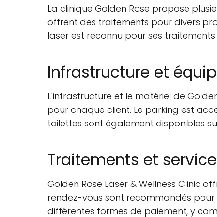
La clinique Golden Rose propose plusieu
offrent des traitements pour divers prob
laser est reconnu pour ses traitements e
Infrastructure et équ
L'infrastructure et le matériel de Gold
pour chaque client. Le parking est acces
toilettes sont également disponibles sur
Traitements et servic
Golden Rose Laser & Wellness Clinic off
rendez-vous sont recommandés pour s'a
différentes formes de paiement, y compr