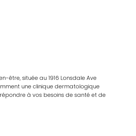
ien-être, située au 1916 Lonsdale Ave
tamment une clinique dermatologique
r répondre à vos besoins de santé et de