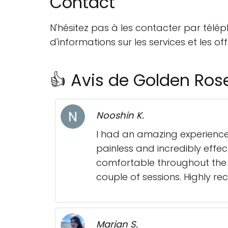
Contact
N'hésitez pas à les contacter par tél
d'informations sur les services et les of
👍 Avis de Golden Rose
Nooshin K.
I had an amazing experience 
painless and incredibly effe
comfortable throughout the pr
couple of sessions. Highly r
Marjan S.