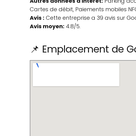
Autres données d'intérêt:
Parking acc
Cartes de débit, Paiements mobiles NFC
Avis :
Cette entreprise a 39 avis sur Go
Avis moyen:
4.8/5.
📌 Emplacement de Gol