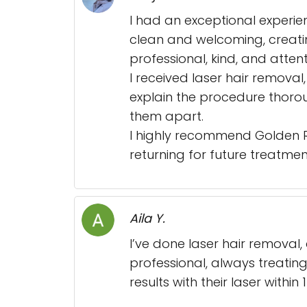
I had an exceptional experien
clean and welcoming, creatin
professional, kind, and attent
I received laser hair removal
explain the procedure thorou
them apart.
I highly recommend Golden Ro
returning for future treatmen
Aila Y.
I’ve done laser hair removal, 
professional, always treati
results with their laser within 