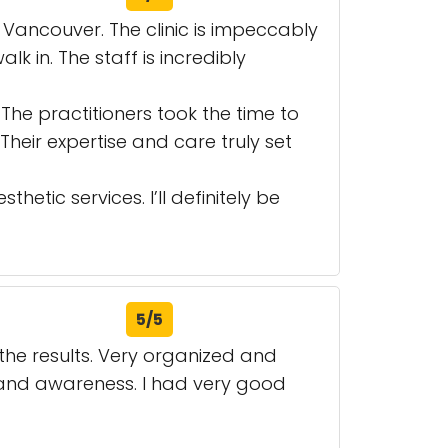
 Vancouver. The clinic is impeccably
in. The staff is incredibly
The practitioners took the time to
eir expertise and care truly set
tic services. I’ll definitely be
5/5
h the results. Very organized and
 and awareness. I had very good